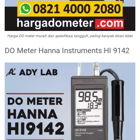
Harga DO meter murah dan spesifikasi tangguh, paling banyak dicari klien
DO Meter Hanna Instruments HI 9142