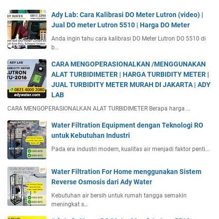
Ady Lab: Cara Kalibrasi DO Meter Lutron (video) |
Jual DO meter Lutron 5510 | Harga DO Meter
Anda ingin tahu cara kalibrasi DO Meter Lutron DO 5510 di
b…
CARA MENGOPERASIONALKAN /MENGGUNAKAN
ALAT TURBIDIMETER | HARGA TURBIDITY METER |
JUAL TURBIDITY METER MURAH DI JAKARTA | ADY
LAB
CARA MENGOPERASIONALKAN ALAT TURBIDIMETER Berapa harga …
Water Filtration Equipment dengan Teknologi RO
untuk Kebutuhan Industri
Pada era industri modern, kualitas air menjadi faktor penti…
Water Filtration For Home menggunakan Sistem
Reverse Osmosis dari Ady Water
Kebutuhan air bersih untuk rumah tangga semakin
meningkat s…