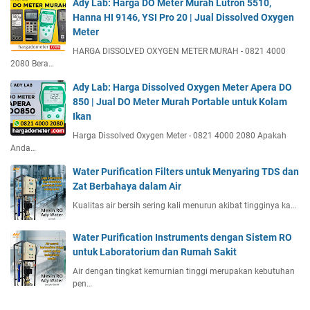
Ady Lab: Harga DO Meter Murah Lutron 5510,
Hanna HI 9146, YSI Pro 20 | Jual Dissolved Oxygen
Meter
HARGA DISSOLVED OXYGEN METER MURAH - 0821 4000
2080 Bera…
Ady Lab: Harga Dissolved Oxygen Meter Apera DO
850 | Jual DO Meter Murah Portable untuk Kolam
Ikan
Harga Dissolved Oxygen Meter - 0821 4000 2080 Apakah
Anda…
Water Purification Filters untuk Menyaring TDS dan
Zat Berbahaya dalam Air
Kualitas air bersih sering kali menurun akibat tingginya ka…
Water Purification Instruments dengan Sistem RO
untuk Laboratorium dan Rumah Sakit
Air dengan tingkat kemurnian tinggi merupakan kebutuhan
pen…