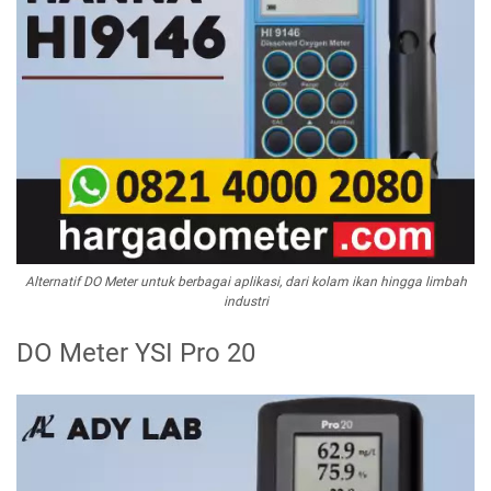
Alternatif DO Meter untuk berbagai aplikasi, dari kolam ikan hingga limbah
industri
DO Meter YSI Pro 20