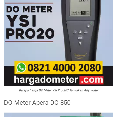
Berapa harga DO Meter YSI Pro 20? Tanyakan Ady Water
DO Meter Apera DO 850