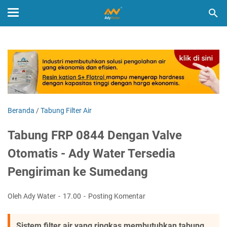
Beranda
/
Tabung Filter Air
Tabung FRP 0844 Dengan Valve
Otomatis - Ady Water Tersedia
Pengiriman ke Sumedang
Oleh Ady Water
17.00
Posting Komentar
Sistem filter air yang ringkas membutuhkan tabung