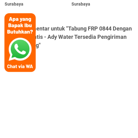
Surabaya
Surabaya
Posting Komentar untuk "Tabung FRP 0844 Dengan
Valve Otomatis - Ady Water Tersedia Pengiriman
ke Sumedang"