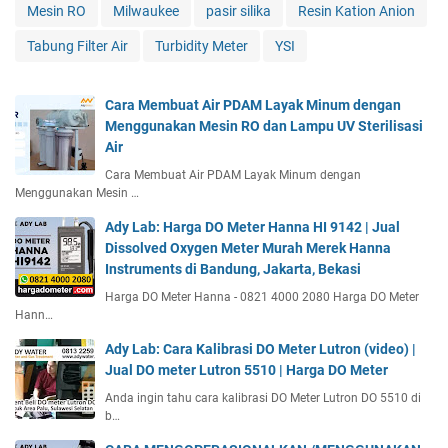
Mesin RO
Milwaukee
pasir silika
Resin Kation Anion
Tabung Filter Air
Turbidity Meter
YSI
Cara Membuat Air PDAM Layak Minum dengan
Menggunakan Mesin RO dan Lampu UV Sterilisasi
Air
Cara Membuat Air PDAM Layak Minum dengan
Menggunakan Mesin …
Ady Lab: Harga DO Meter Hanna HI 9142 | Jual
Dissolved Oxygen Meter Murah Merek Hanna
Instruments di Bandung, Jakarta, Bekasi
Harga DO Meter Hanna - 0821 4000 2080 Harga DO Meter
Hann…
Ady Lab: Cara Kalibrasi DO Meter Lutron (video) |
Jual DO meter Lutron 5510 | Harga DO Meter
Anda ingin tahu cara kalibrasi DO Meter Lutron DO 5510 di
b…