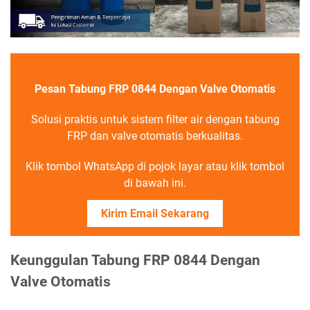
Pesan Tabung FRP 0844 Dengan Valve Otomatis
Solusi praktis untuk sistem filter air dengan tabung
FRP dan valve otomatis berkualitas.
Klik tombol WhatsApp di pojok layar atau klik tombol
di bawah ini.
Kirim Email Sekarang
Keunggulan Tabung FRP 0844 Dengan
Valve Otomatis