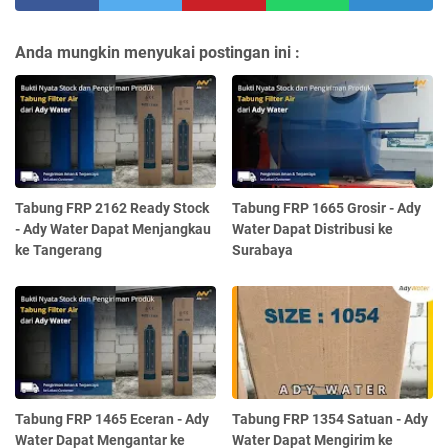
Anda mungkin menyukai postingan ini :
Tabung FRP 2162 Ready Stock
Tabung FRP 1665 Grosir - Ady
- Ady Water Dapat Menjangkau
Water Dapat Distribusi ke
ke Tangerang
Surabaya
Tabung FRP 1465 Eceran - Ady
Tabung FRP 1354 Satuan - Ady
Water Dapat Mengantar ke
Water Dapat Mengirim ke