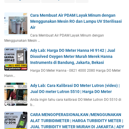
Cara Membuat Air PDAM Layak Minum dengan
Menggunakan Mesin RO dan Lampu UV Sterilisasi
Air
Cara Membuat Air PDAM Layak Minum dengan
Menggunakan Mesin …
Ady Lab: Harga DO Meter Hanna HI 9142 | Jual
Dissolved Oxygen Meter Murah Merek Hanna
Instruments di Bandung, Jakarta, Bekasi
Harga DO Meter Hanna - 0821 4000 2080 Harga DO Meter
Hann…
Ady Lab: Cara Kalibrasi DO Meter Lutron (video) |
Jual DO meter Lutron 5510 | Harga DO Meter
Anda ingin tahu cara kalibrasi DO Meter Lutron DO 5510 di
b…
CARA MENGOPERASIONALKAN /MENGGUNAKAN
ALAT TURBIDIMETER | HARGA TURBIDITY METER |
JUAL TURBIDITY METER MURAH DI JAKARTA | ADY