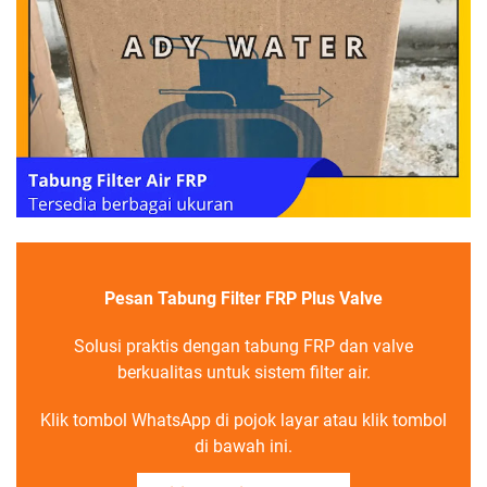
Pesan Tabung Filter FRP Plus Valve
Solusi praktis dengan tabung FRP dan valve
berkualitas untuk sistem filter air.
Klik tombol WhatsApp di pojok layar atau klik tombol
di bawah ini.