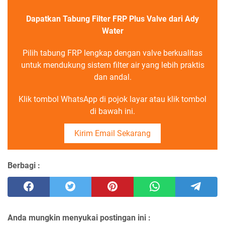
Dapatkan Tabung Filter FRP Plus Valve dari Ady
Water
Pilih tabung FRP lengkap dengan valve berkualitas
untuk mendukung sistem filter air yang lebih praktis
dan andal.
Klik tombol WhatsApp di pojok layar atau klik tombol
di bawah ini.
Kirim Email Sekarang
Berbagi :
Anda mungkin menyukai postingan ini :