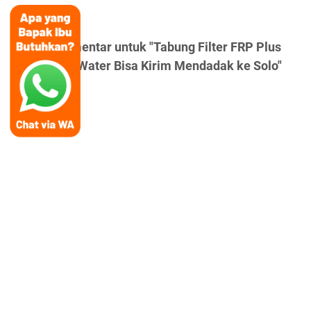
Posting Komentar untuk "Tabung Filter FRP Plus
Valve - Ady Water Bisa Kirim Mendadak ke Solo"