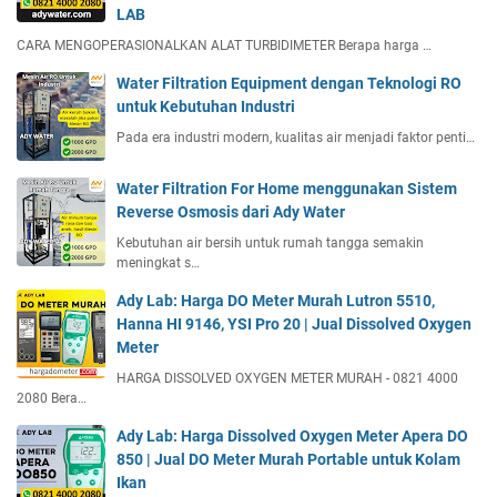
LAB
CARA MENGOPERASIONALKAN ALAT TURBIDIMETER Berapa harga …
Water Filtration Equipment dengan Teknologi RO
untuk Kebutuhan Industri
Pada era industri modern, kualitas air menjadi faktor penti…
Water Filtration For Home menggunakan Sistem
Reverse Osmosis dari Ady Water
Kebutuhan air bersih untuk rumah tangga semakin
meningkat s…
Ady Lab: Harga DO Meter Murah Lutron 5510,
Hanna HI 9146, YSI Pro 20 | Jual Dissolved Oxygen
Meter
HARGA DISSOLVED OXYGEN METER MURAH - 0821 4000
2080 Bera…
Ady Lab: Harga Dissolved Oxygen Meter Apera DO
850 | Jual DO Meter Murah Portable untuk Kolam
Ikan