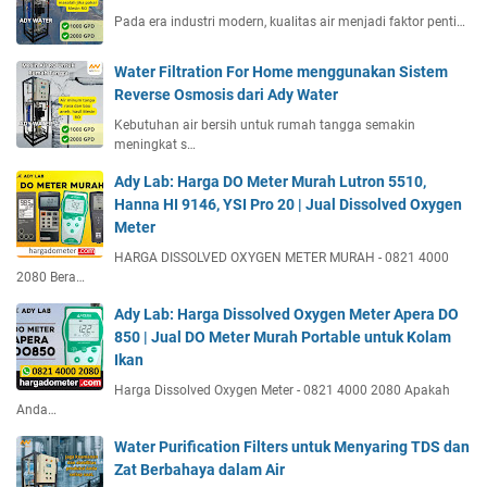
Pada era industri modern, kualitas air menjadi faktor penti…
Water Filtration For Home menggunakan Sistem
Reverse Osmosis dari Ady Water
Kebutuhan air bersih untuk rumah tangga semakin
meningkat s…
Ady Lab: Harga DO Meter Murah Lutron 5510,
Hanna HI 9146, YSI Pro 20 | Jual Dissolved Oxygen
Meter
HARGA DISSOLVED OXYGEN METER MURAH - 0821 4000
2080 Bera…
Ady Lab: Harga Dissolved Oxygen Meter Apera DO
850 | Jual DO Meter Murah Portable untuk Kolam
Ikan
Harga Dissolved Oxygen Meter - 0821 4000 2080 Apakah
Anda…
Water Purification Filters untuk Menyaring TDS dan
Zat Berbahaya dalam Air