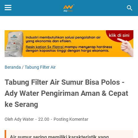
Beranda
/
Tabung Filter Air
Tabung Filter Air Sumur Bisa Polos -
Ady Water Pengiriman Aman & Cepat
ke Serang
Oleh Ady Water
22.00
Posting Komentar
Air sumur sering memiliki karakteristik yang