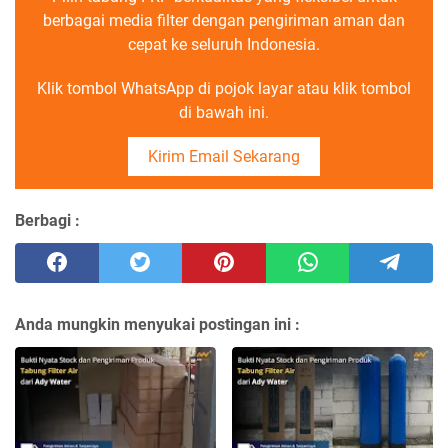
berbagai media filter dengan pengiriman aman dan
cepat ke seluruh Indonesia.
Klik tombol WhatsApp di pojok layar atau klik tombol
di bawah ini.
Kirim Email Sekarang
Berbagi :
Anda mungkin menyukai postingan ini :