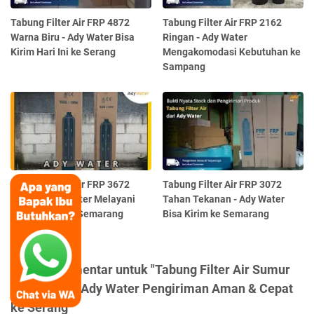
Tabung Filter Air FRP 4872
Tabung Filter Air FRP 2162
Warna Biru - Ady Water Bisa
Ringan - Ady Water
Kirim Hari Ini ke Serang
Mengakomodasi Kebutuhan ke
Sampang
Tabung Filter Air FRP 3672
Tabung Filter Air FRP 3072
Kokoh - Ady Water Melayani
Tahan Tekanan - Ady Water
Pengiriman ke Semarang
Bisa Kirim ke Semarang
Posting Komentar untuk "Tabung Filter Air Sumur
Bisa Polos - Ady Water Pengiriman Aman & Cepat
ke Serang"