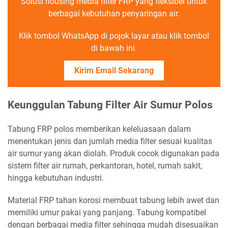
Solusi housing media filter FRP yang fleksibel untuk
berbagai kebutuhan penyaringan air.
Klik tombol WhatsApp di pojok layar atau klik tombol
di bawah ini.
Kirim Email Sekarang
Keunggulan Tabung Filter Air Sumur Polos
Tabung FRP polos memberikan keleluasaan dalam
menentukan jenis dan jumlah media filter sesuai kualitas
air sumur yang akan diolah. Produk cocok digunakan pada
sistem filter air rumah, perkantoran, hotel, rumah sakit,
hingga kebutuhan industri.
Material FRP tahan korosi membuat tabung lebih awet dan
memiliki umur pakai yang panjang. Tabung kompatibel
dengan berbagai media filter sehingga mudah disesuaikan