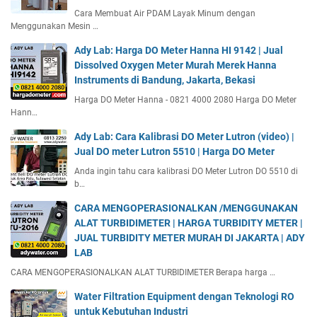
Cara Membuat Air PDAM Layak Minum dengan
Menggunakan Mesin …
Ady Lab: Harga DO Meter Hanna HI 9142 | Jual
Dissolved Oxygen Meter Murah Merek Hanna
Instruments di Bandung, Jakarta, Bekasi
Harga DO Meter Hanna - 0821 4000 2080 Harga DO Meter
Hann…
Ady Lab: Cara Kalibrasi DO Meter Lutron (video) |
Jual DO meter Lutron 5510 | Harga DO Meter
Anda ingin tahu cara kalibrasi DO Meter Lutron DO 5510 di
b…
CARA MENGOPERASIONALKAN /MENGGUNAKAN
ALAT TURBIDIMETER | HARGA TURBIDITY METER |
JUAL TURBIDITY METER MURAH DI JAKARTA | ADY
LAB
CARA MENGOPERASIONALKAN ALAT TURBIDIMETER Berapa harga …
Water Filtration Equipment dengan Teknologi RO
untuk Kebutuhan Industri