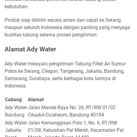
kebutuhan.
Produk siap dikirim secara aman dan cepat ke Serang
maupun seluruh Indonesia dengan packing yang menjaga
kualitas tabung selama proses pengiriman.
Alamat Ady Water
Ady Water melayani pengiriman Tabung Filter Air Sumur
Polos ke Serang, Cilegon, Tangerang, Jakarta, Bandung,
Semarang, Surabaya, serta berbagai kota lainnya di
Indonesia.
Cabang
Alamat
Ady Water
Jalan Mande Raya No. 26, RT/RW 01/02
Bandung
Cikadut-Cicaheum, Bandung 40194
Ady Water
Jalan Kemanggisan Pulo 1, No. 6, RT/RW
Jakarta
01/08, Kelurahan Pal Merah, Kecamatan Pal