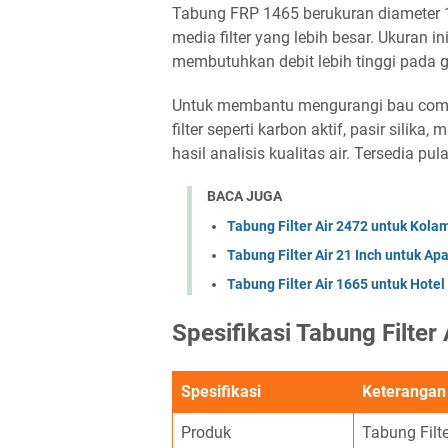
Tabung FRP 1465 berukuran diameter 14
media filter yang lebih besar. Ukuran in
membutuhkan debit lebih tinggi pada ge
Untuk membantu mengurangi bau comber
filter seperti karbon aktif, pasir silik
hasil analisis kualitas air. Tersedia 
BACA JUGA
Tabung Filter Air 2472 untuk Kola
Tabung Filter Air 21 Inch untuk A
Tabung Filter Air 1665 untuk Hote
Spesifikasi Tabung Filter
Spesifikasi
Keterangan
Produk
Tabung Filte