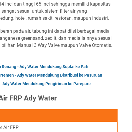
 inci dan tinggi 65 inci sehingga memiliki kapasitas
i sangat sesuai untuk sistem filter air yang
dung, hotel, rumah sakit, restoran, maupun industri.
an pada air, tabung ini dapat diisi berbagai media
a, manganese greensand, zeolit, dan media lainnya sesuai
pula pilihan Manual 3 Way Valve maupun Valve Otomatis.
m Renang - Ady Water Mendukung Suplai ke Pati
partemen - Ady Water Mendukung Distribusi ke Pasuruan
l - Ady Water Mendukung Pengiriman ke Parepare
 Air FRP Ady Water
r Air FRP