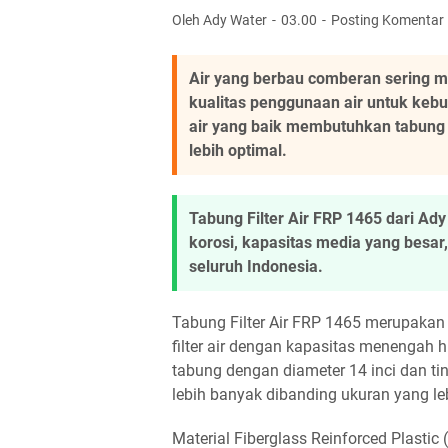
Oleh Ady Water
03.00
Posting Komentar
Air yang berbau comberan sering
kualitas penggunaan air untuk kebu
air yang baik membutuhkan tabung b
lebih optimal.
Tabung Filter Air FRP 1465 dari Ad
korosi, kapasitas media yang besar,
seluruh Indonesia.
Tabung Filter Air FRP 1465 merupakan
filter air dengan kapasitas menengah
tabung dengan diameter 14 inci dan t
lebih banyak dibanding ukuran yang leb
Material Fiberglass Reinforced Plastic 