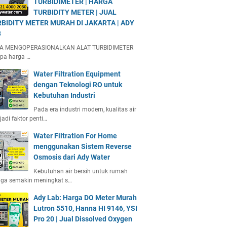
TURBIDIMETER | HARGA
TURBIDITY METER | JUAL
BIDITY METER MURAH DI JAKARTA | ADY
B
A MENGOPERASIONALKAN ALAT TURBIDIMETER
pa harga …
Water Filtration Equipment
dengan Teknologi RO untuk
Kebutuhan Industri
Pada era industri modern, kualitas air
adi faktor penti…
Water Filtration For Home
menggunakan Sistem Reverse
Osmosis dari Ady Water
Kebutuhan air bersih untuk rumah
gga semakin meningkat s…
Ady Lab: Harga DO Meter Murah
Lutron 5510, Hanna HI 9146, YSI
Pro 20 | Jual Dissolved Oxygen