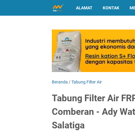
ALAMAT
KONTAK
ME
Beranda
/
Tabung Filter Air
Tabung Filter Air FR
Comberan - Ady Wat
Salatiga