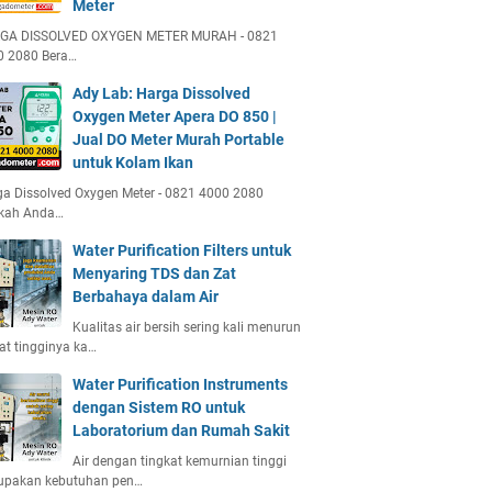
Meter
GA DISSOLVED OXYGEN METER MURAH - 0821
0 2080 Bera…
Ady Lab: Harga Dissolved
Oxygen Meter Apera DO 850 |
Jual DO Meter Murah Portable
untuk Kolam Ikan
a Dissolved Oxygen Meter - 0821 4000 2080
kah Anda…
Water Purification Filters untuk
Menyaring TDS dan Zat
Berbahaya dalam Air
Kualitas air bersih sering kali menurun
at tingginya ka…
Water Purification Instruments
dengan Sistem RO untuk
Laboratorium dan Rumah Sakit
Air dengan tingkat kemurnian tinggi
upakan kebutuhan pen…