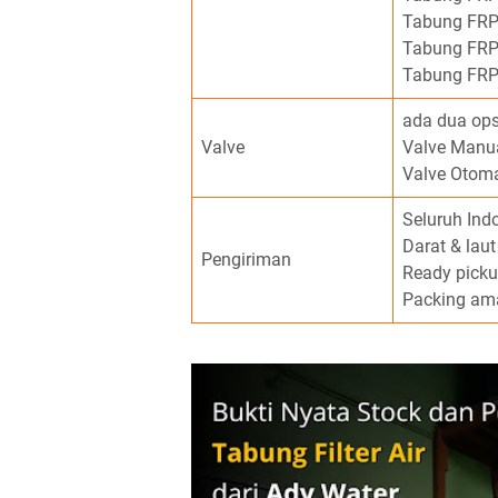
Tabung FRP
Tabung FRP
Tabung FRP
ada dua opsi
Valve
Valve Manu
Valve Otoma
Seluruh Ind
Darat & laut
Pengiriman
Ready pick
Packing am