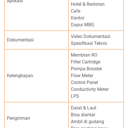
Aplikasi
Hotel & Restoran
Cafe
Kantor
Dapur MBG
Video Dokumentasi
Dokumentasi
Spesifikasi Teknis
Membran RO
Filter Cartridge
Pompa Booster
Kelengkapan
Flow Meter
Control Panel
Conductivity Meter
LPS
Darat & Laut
Bisa diantar
Pengiriman
Ambil di gudang