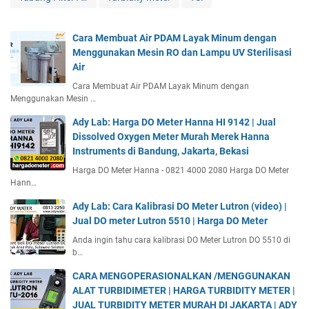
Cara Membuat Air PDAM Layak Minum dengan
Menggunakan Mesin RO dan Lampu UV Sterilisasi
Air
Cara Membuat Air PDAM Layak Minum dengan
Menggunakan Mesin …
Ady Lab: Harga DO Meter Hanna HI 9142 | Jual
Dissolved Oxygen Meter Murah Merek Hanna
Instruments di Bandung, Jakarta, Bekasi
Harga DO Meter Hanna - 0821 4000 2080 Harga DO Meter
Hann…
Ady Lab: Cara Kalibrasi DO Meter Lutron (video) |
Jual DO meter Lutron 5510 | Harga DO Meter
Anda ingin tahu cara kalibrasi DO Meter Lutron DO 5510 di
b…
CARA MENGOPERASIONALKAN /MENGGUNAKAN
ALAT TURBIDIMETER | HARGA TURBIDITY METER |
JUAL TURBIDITY METER MURAH DI JAKARTA | ADY