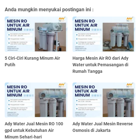
Anda mungkin menyukai postingan ini :
5 Ciri-Ciri Kurang Minum Air
Harga Mesin Air RO dari Ady
Putih
Water untuk Pemasangan di
Rumah Tangga
Ady Water Jual Mesin RO 100
Ady Water Jual Mesin Reverse
gpd untuk Kebutuhan Air
Osmosis di Jakarta
Minum Sehari-hari