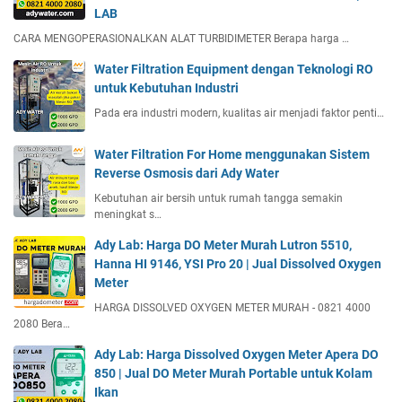
LAB
CARA MENGOPERASIONALKAN ALAT TURBIDIMETER Berapa harga …
Water Filtration Equipment dengan Teknologi RO
untuk Kebutuhan Industri
Pada era industri modern, kualitas air menjadi faktor penti…
Water Filtration For Home menggunakan Sistem
Reverse Osmosis dari Ady Water
Kebutuhan air bersih untuk rumah tangga semakin
meningkat s…
Ady Lab: Harga DO Meter Murah Lutron 5510,
Hanna HI 9146, YSI Pro 20 | Jual Dissolved Oxygen
Meter
HARGA DISSOLVED OXYGEN METER MURAH - 0821 4000
2080 Bera…
Ady Lab: Harga Dissolved Oxygen Meter Apera DO
850 | Jual DO Meter Murah Portable untuk Kolam
Ikan