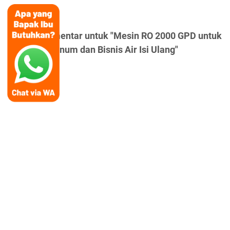
Posting Komentar untuk "Mesin RO 2000 GPD untuk
Depot Air Minum dan Bisnis Air Isi Ulang"