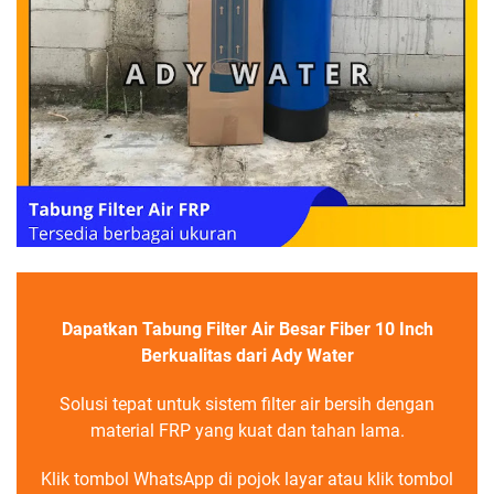
Dapatkan Tabung Filter Air Besar Fiber 10 Inch
Berkualitas dari Ady Water
Solusi tepat untuk sistem filter air bersih dengan
material FRP yang kuat dan tahan lama.
Klik tombol WhatsApp di pojok layar atau klik tombol