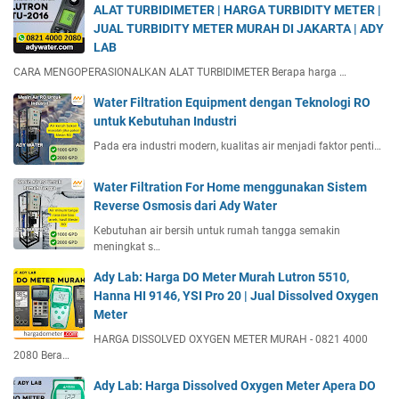
ALAT TURBIDIMETER | HARGA TURBIDITY METER |
JUAL TURBIDITY METER MURAH DI JAKARTA | ADY
LAB
CARA MENGOPERASIONALKAN ALAT TURBIDIMETER Berapa harga …
Water Filtration Equipment dengan Teknologi RO
untuk Kebutuhan Industri
Pada era industri modern, kualitas air menjadi faktor penti…
Water Filtration For Home menggunakan Sistem
Reverse Osmosis dari Ady Water
Kebutuhan air bersih untuk rumah tangga semakin
meningkat s…
Ady Lab: Harga DO Meter Murah Lutron 5510,
Hanna HI 9146, YSI Pro 20 | Jual Dissolved Oxygen
Meter
HARGA DISSOLVED OXYGEN METER MURAH - 0821 4000
2080 Bera…
Ady Lab: Harga Dissolved Oxygen Meter Apera DO