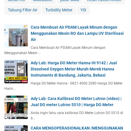
Tabung Filter Air
Turbidity Meter
YSI
Cara Membuat Air PDAM Layak Minum dengan
Menggunakan Mesin RO dan Lampu UV Sterilisasi
Air
Cara Membuat Air PDAM Layak Minum dengan
Menggunakan Mesin …
Ady Lab: Harga DO Meter Hanna HI 9142 | Jual
Dissolved Oxygen Meter Murah Merek Hanna
Instruments di Bandung, Jakarta, Bekasi
Harga DO Meter Hanna - 0821 4000 2080 Harga DO Meter
Hann…
Ady Lab: Cara Kalibrasi DO Meter Lutron (video) |
Jual DO meter Lutron 5510 | Harga DO Meter
Anda ingin tahu cara kalibrasi DO Meter Lutron DO 5510 di
b…
CARA MENGOPERASIONALKAN /MENGGUNAKAN