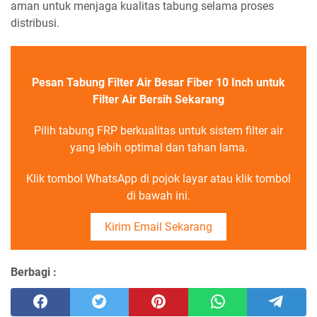
aman untuk menjaga kualitas tabung selama proses
distribusi.
Pesan Tabung Filter Air Besar Fiber 10 Inch untuk
Filter Air Bersih Sekarang
Pilih tabung FRP berkualitas untuk sistem filter air
yang lebih optimal dan tahan lama.
Klik tombol WhatsApp di pojok layar atau klik tombol
di bawah ini.
Kirim Email Sekarang
Berbagi :