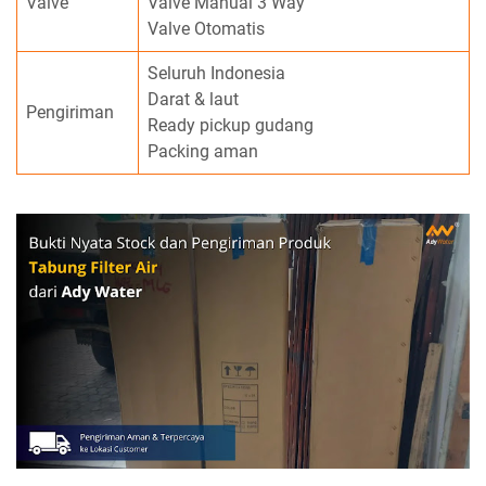
Valve
Valve Manual 3 Way
Valve Otomatis
Seluruh Indonesia
Darat & laut
Pengiriman
Ready pickup gudang
Packing aman