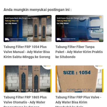
Anda mungkin menyukai postingan ini :
Tabung Filter FRP 1054 Plus
Tabung Filter Fiber Tanpa
Valve Manual - Ady Water Bisa
Paket - Ady Water Kirim Praktis
Kirim Sabtu-Minggu ke Sorong
ke Situbondo
Tabung Filter FRP 1865 Plus
Tabung Filter FRP Plus Valve -
Valve Otomatis - Ady Water
Ady Water Bisa Kirim