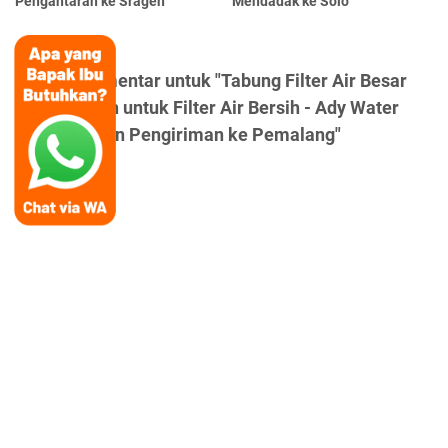
Pengantaran ke Sragen
Mendadak ke Solo
Posting Komentar untuk "Tabung Filter Air Besar
Fiber 10 Inch untuk Filter Air Bersih - Ady Water
Menyediakan Pengiriman ke Pemalang"