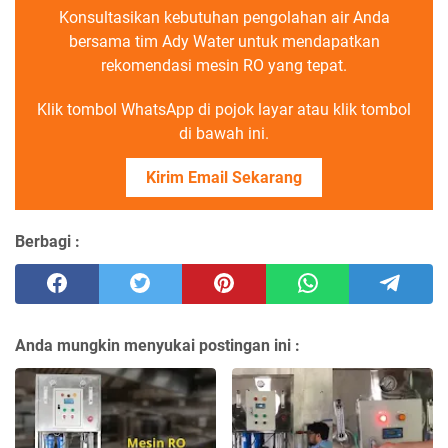
Konsultasikan kebutuhan pengolahan air Anda
bersama tim Ady Water untuk mendapatkan
rekomendasi mesin RO yang tepat.
Klik tombol WhatsApp di pojok layar atau klik tombol
di bawah ini.
Kirim Email Sekarang
Berbagi :
Anda mungkin menyukai postingan ini :