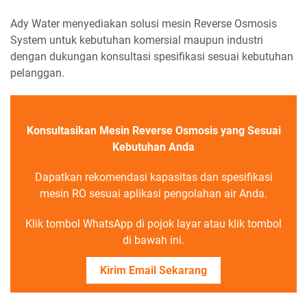
Ady Water menyediakan solusi mesin Reverse Osmosis
System untuk kebutuhan komersial maupun industri
dengan dukungan konsultasi spesifikasi sesuai kebutuhan
pelanggan.
Konsultasikan Mesin Reverse Osmosis yang Sesuai
Kebutuhan Anda
Dapatkan rekomendasi kapasitas dan spesifikasi
mesin RO sesuai aplikasi pengolahan air Anda.
Klik tombol WhatsApp di pojok layar atau klik tombol
di bawah ini.
Kirim Email Sekarang