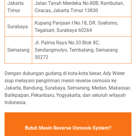
Jakarta
Jalan Tanah Merdeka No.80B, Rambutan,
Timur
Ciracas, Jakarta Timur 13830
Kupang Panjaan I No.18, DR. Soetomo,
Surabaya
Tegalsari, Surabaya 60264
Jl. Palma Raya No.33 Blok 8C,
Semarang
Sendangmulyo, Tembalang, Semarang
50272
Dengan dukungan gudang di kota-kota besar, Ady Water
siap melayani pengiriman mesin reverse osmosis ke
Jakarta, Bandung, Surabaya, Semarang, Medan, Makassar,
Balikpapan, Pekanbaru, Yogyakarta, dan seluruh wilayah
Indonesia.
Butuh Mesin Reverse Osmosis System?