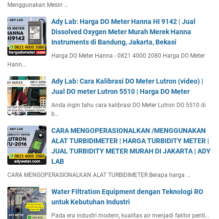
Menggunakan Mesin …
Ady Lab: Harga DO Meter Hanna HI 9142 | Jual
Dissolved Oxygen Meter Murah Merek Hanna
Instruments di Bandung, Jakarta, Bekasi
Harga DO Meter Hanna - 0821 4000 2080 Harga DO Meter
Hann…
Ady Lab: Cara Kalibrasi DO Meter Lutron (video) |
Jual DO meter Lutron 5510 | Harga DO Meter
Anda ingin tahu cara kalibrasi DO Meter Lutron DO 5510 di
b…
CARA MENGOPERASIONALKAN /MENGGUNAKAN
ALAT TURBIDIMETER | HARGA TURBIDITY METER |
JUAL TURBIDITY METER MURAH DI JAKARTA | ADY
LAB
CARA MENGOPERASIONALKAN ALAT TURBIDIMETER Berapa harga …
Water Filtration Equipment dengan Teknologi RO
untuk Kebutuhan Industri
Pada era industri modern, kualitas air menjadi faktor penti…