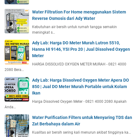
Water Filtration For Home menggunakan Sistem
Reverse Osmosis dari Ady Water
Kebutuhan air bersih untuk rumah tangga semakin
meningkat s…
Ady Lab: Harga DO Meter Murah Lutron 5510,
Hanna HI 9146, YSI Pro 20 | Jual Dissolved Oxygen
Meter
HARGA DISSOLVED OXYGEN METER MURAH - 0821 4000
2080 Bera…
Ady Lab: Harga Dissolved Oxygen Meter Apera DO
850 | Jual DO Meter Murah Portable untuk Kolam
Ikan
Harga Dissolved Oxygen Meter - 0821 4000 2080 Apakah
Anda…
Water Purification Filters untuk Menyaring TDS dan
Zat Berbahaya dalam Air
Kualitas air bersih sering kali menurun akibat tingginya ka…