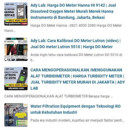
Ady Lab: Harga DO Meter Hanna HI 9142 | Jual
Dissolved Oxygen Meter Murah Merek Hanna
Instruments di Bandung, Jakarta, Bekasi
Harga DO Meter Hanna - 0821 4000 2080 Harga DO Meter
Hann…
Ady Lab: Cara Kalibrasi DO Meter Lutron (video) |
Jual DO meter Lutron 5510 | Harga DO Meter
Anda ingin tahu cara kalibrasi DO Meter Lutron DO 5510 di
b…
CARA MENGOPERASIONALKAN /MENGGUNAKAN
ALAT TURBIDIMETER | HARGA TURBIDITY METER |
JUAL TURBIDITY METER MURAH DI JAKARTA | ADY
LAB
CARA MENGOPERASIONALKAN ALAT TURBIDIMETER Berapa harga …
Water Filtration Equipment dengan Teknologi RO
untuk Kebutuhan Industri
Pada era industri modern, kualitas air menjadi faktor penti…