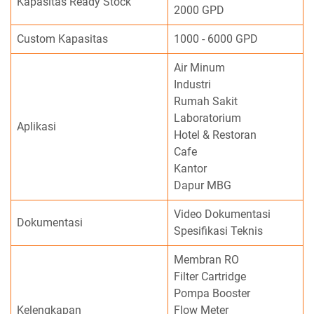
Kapasitas Ready Stock
2000 GPD
Custom Kapasitas
1000 - 6000 GPD
Air Minum
Industri
Rumah Sakit
Laboratorium
Aplikasi
Hotel & Restoran
Cafe
Kantor
Dapur MBG
Video Dokumentasi
Dokumentasi
Spesifikasi Teknis
Membran RO
Filter Cartridge
Pompa Booster
Kelengkapan
Flow Meter