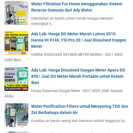
Water Filtration For Home menggunakan Sistem
Reverse Osmosis dari Ady Water
Kebutuhan air bersih untuk rumah tangga semakin
meningkat s…
Ady Lab: Harga DO Meter Murah Lutron 5510,
Hanna HI 9146, YSI Pro 20 | Jual Dissolved Oxygen
Meter
HARGA DISSOLVED OXYGEN METER MURAH - 0821 4000
2080 Bera…
Ady Lab: Harga Dissolved Oxygen Meter Apera DO
850 | Jual DO Meter Murah Portable untuk Kolam
Ikan
Harga Dissolved Oxygen Meter - 0821 4000 2080 Apakah
Anda…
Water Purification Filters untuk Menyaring TDS dan
Zat Berbahaya dalam Air
Kualitas air bersih sering kali menurun akibat tingginya ka…