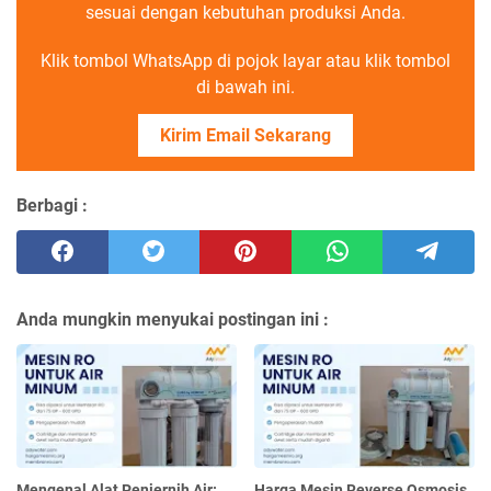
sesuai dengan kebutuhan produksi Anda.
Klik tombol WhatsApp di pojok layar atau klik tombol
di bawah ini.
Kirim Email Sekarang
Berbagi :
Anda mungkin menyukai postingan ini :
Mengenal Alat Penjernih Air:
Harga Mesin Reverse Osmosis