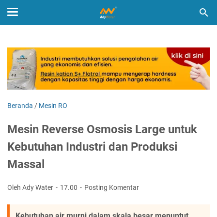
Beranda
/
Mesin RO
Mesin Reverse Osmosis Large untuk
Kebutuhan Industri dan Produksi
Massal
Oleh Ady Water
17.00
Posting Komentar
Kebutuhan air murni dalam skala besar menuntut