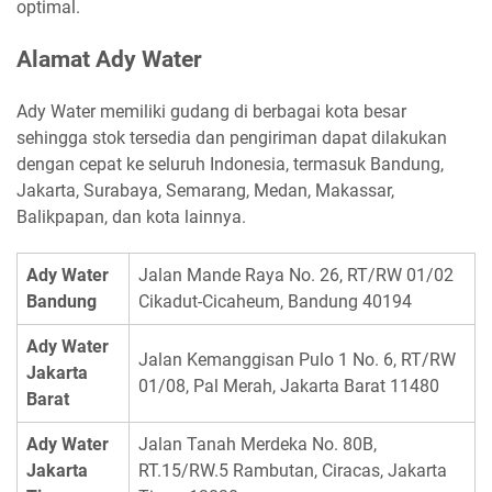
optimal.
Alamat Ady Water
Ady Water memiliki gudang di berbagai kota besar
sehingga stok tersedia dan pengiriman dapat dilakukan
dengan cepat ke seluruh Indonesia, termasuk Bandung,
Jakarta, Surabaya, Semarang, Medan, Makassar,
Balikpapan, dan kota lainnya.
Ady Water
Jalan Mande Raya No. 26, RT/RW 01/02
Bandung
Cikadut-Cicaheum, Bandung 40194
Ady Water
Jalan Kemanggisan Pulo 1 No. 6, RT/RW
Jakarta
01/08, Pal Merah, Jakarta Barat 11480
Barat
Ady Water
Jalan Tanah Merdeka No. 80B,
Jakarta
RT.15/RW.5 Rambutan, Ciracas, Jakarta