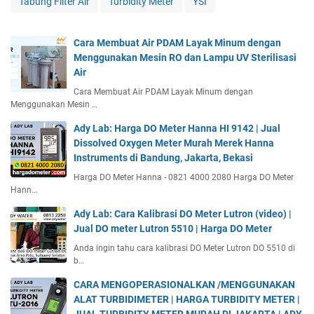
Tabung Filter Air
Turbidity Meter
YSI
Cara Membuat Air PDAM Layak Minum dengan
Menggunakan Mesin RO dan Lampu UV Sterilisasi
Air
Cara Membuat Air PDAM Layak Minum dengan
Menggunakan Mesin …
Ady Lab: Harga DO Meter Hanna HI 9142 | Jual
Dissolved Oxygen Meter Murah Merek Hanna
Instruments di Bandung, Jakarta, Bekasi
Harga DO Meter Hanna - 0821 4000 2080 Harga DO Meter
Hann…
Ady Lab: Cara Kalibrasi DO Meter Lutron (video) |
Jual DO meter Lutron 5510 | Harga DO Meter
Anda ingin tahu cara kalibrasi DO Meter Lutron DO 5510 di
b…
CARA MENGOPERASIONALKAN /MENGGUNAKAN
ALAT TURBIDIMETER | HARGA TURBIDITY METER |