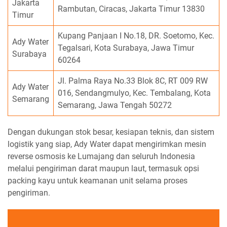
Jakarta
Rambutan, Ciracas, Jakarta Timur 13830
Timur
Kupang Panjaan I No.18, DR. Soetomo, Kec.
Ady Water
Tegalsari, Kota Surabaya, Jawa Timur
Surabaya
60264
Jl. Palma Raya No.33 Blok 8C, RT 009 RW
Ady Water
016, Sendangmulyo, Kec. Tembalang, Kota
Semarang
Semarang, Jawa Tengah 50272
Dengan dukungan stok besar, kesiapan teknis, dan sistem
logistik yang siap, Ady Water dapat mengirimkan mesin
reverse osmosis ke Lumajang dan seluruh Indonesia
melalui pengiriman darat maupun laut, termasuk opsi
packing kayu untuk keamanan unit selama proses
pengiriman.