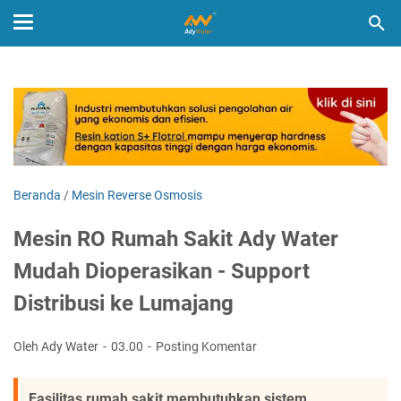
Beranda
/
Mesin Reverse Osmosis
Mesin RO Rumah Sakit Ady Water
Mudah Dioperasikan - Support
Distribusi ke Lumajang
Oleh Ady Water
03.00
Posting Komentar
Fasilitas rumah sakit membutuhkan sistem