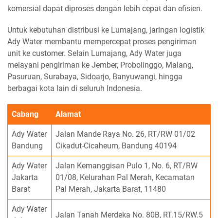
komersial dapat diproses dengan lebih cepat dan efisien.
Untuk kebutuhan distribusi ke Lumajang, jaringan logistik
Ady Water membantu mempercepat proses pengiriman
unit ke customer. Selain Lumajang, Ady Water juga
melayani pengiriman ke Jember, Probolinggo, Malang,
Pasuruan, Surabaya, Sidoarjo, Banyuwangi, hingga
berbagai kota lain di seluruh Indonesia.
Cabang
Alamat
Ady Water
Jalan Mande Raya No. 26, RT/RW 01/02
Bandung
Cikadut-Cicaheum, Bandung 40194
Ady Water
Jalan Kemanggisan Pulo 1, No. 6, RT/RW
Jakarta
01/08, Kelurahan Pal Merah, Kecamatan
Barat
Pal Merah, Jakarta Barat, 11480
Ady Water
Jalan Tanah Merdeka No. 80B, RT.15/RW.5