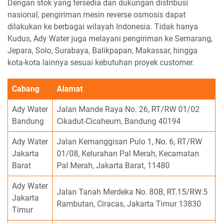
Dengan stok yang tersedia dan dukungan distribusi
nasional, pengiriman mesin reverse osmosis dapat
dilakukan ke berbagai wilayah Indonesia. Tidak hanya
Kudus, Ady Water juga melayani pengiriman ke Semarang,
Jepara, Solo, Surabaya, Balikpapan, Makassar, hingga
kota-kota lainnya sesuai kebutuhan proyek customer.
Cabang
Alamat
Ady Water
Jalan Mande Raya No. 26, RT/RW 01/02
Bandung
Cikadut-Cicaheum, Bandung 40194
Ady Water
Jalan Kemanggisan Pulo 1, No. 6, RT/RW
Jakarta
01/08, Kelurahan Pal Merah, Kecamatan
Barat
Pal Merah, Jakarta Barat, 11480
Ady Water
Jalan Tanah Merdeka No. 80B, RT.15/RW.5
Jakarta
Rambutan, Ciracas, Jakarta Timur 13830
Timur