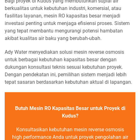
Bagi proyek di Kudus yang membutuhkan suplai air
berkualitas untuk kebutuhan industri, komersial, atau
fasilitas layanan, mesin RO kapasitas besar menjadi
investasi penting untuk menjaga efisiensi proses. Sistem
yang tepat membantu mengurangi potensi hambatan
akibat kualitas air baku yang berubah-ubah.
Ady Water menyediakan solusi mesin reverse osmosis
untuk berbagai kebutuhan kapasitas besar dengan
dukungan konsultasi teknis sesuai kebutuhan proyek.
Dengan pendekatan ini, pemilihan sistem menjadi lebih
tepat sasaran berdasarkan kebutuhan aktual di lapangan.
Butuh Mesin RO Kapasitas Besar untuk Proyek di
Kudus?
Konsultasikan kebutuhan mesin reverse osmosis
high performance Anda untuk proyek pengolahan air