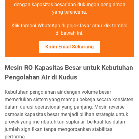
dengan kapasitas besar dan dukungan pengiriman
yang terencana.
Klik tombol WhatsApp di pojok layar atau klik tombol
di bawah ini.
Kirim Email Sekarang
Mesin RO Kapasitas Besar untuk Kebutuhan
Pengolahan Air di Kudus
Kebutuhan pengolahan air dengan volume besar
memerlukan sistem yang mampu bekerja secara konsisten
dalam durasi operasional yang panjang. Mesin reverse
osmosis kapasitas besar menjadi pilihan strategis untuk
proyek yang membutuhkan suplai air berkualitas dalam
jumlah signifikan tanpa mengorbankan stabilitas
performa.