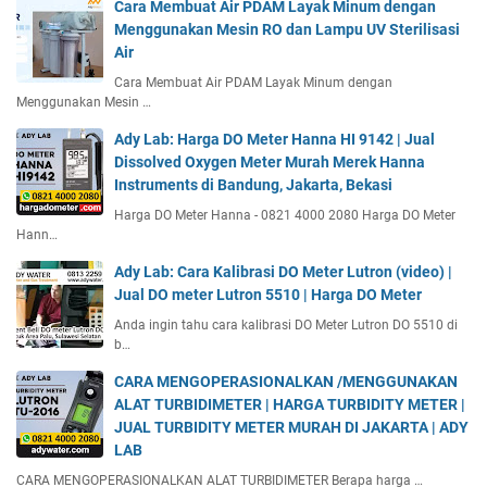
Cara Membuat Air PDAM Layak Minum dengan
Menggunakan Mesin RO dan Lampu UV Sterilisasi
Air
Cara Membuat Air PDAM Layak Minum dengan
Menggunakan Mesin …
Ady Lab: Harga DO Meter Hanna HI 9142 | Jual
Dissolved Oxygen Meter Murah Merek Hanna
Instruments di Bandung, Jakarta, Bekasi
Harga DO Meter Hanna - 0821 4000 2080 Harga DO Meter
Hann…
Ady Lab: Cara Kalibrasi DO Meter Lutron (video) |
Jual DO meter Lutron 5510 | Harga DO Meter
Anda ingin tahu cara kalibrasi DO Meter Lutron DO 5510 di
b…
CARA MENGOPERASIONALKAN /MENGGUNAKAN
ALAT TURBIDIMETER | HARGA TURBIDITY METER |
JUAL TURBIDITY METER MURAH DI JAKARTA | ADY
LAB
CARA MENGOPERASIONALKAN ALAT TURBIDIMETER Berapa harga …