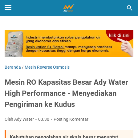
Beranda
/
Mesin Reverse Osmosis
Mesin RO Kapasitas Besar Ady Water
High Performance - Menyediakan
Pengiriman ke Kudus
Oleh Ady Water
03.30
Posting Komentar
Kebutuhan pengolahan air skala besar menuntut