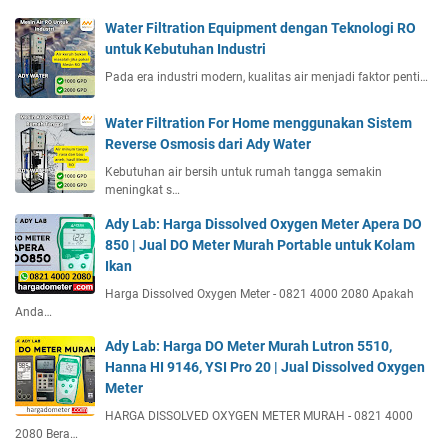
Water Filtration Equipment dengan Teknologi RO
untuk Kebutuhan Industri
Pada era industri modern, kualitas air menjadi faktor penti…
Water Filtration For Home menggunakan Sistem
Reverse Osmosis dari Ady Water
Kebutuhan air bersih untuk rumah tangga semakin
meningkat s…
Ady Lab: Harga Dissolved Oxygen Meter Apera DO
850 | Jual DO Meter Murah Portable untuk Kolam
Ikan
Harga Dissolved Oxygen Meter - 0821 4000 2080 Apakah
Anda…
Ady Lab: Harga DO Meter Murah Lutron 5510,
Hanna HI 9146, YSI Pro 20 | Jual Dissolved Oxygen
Meter
HARGA DISSOLVED OXYGEN METER MURAH - 0821 4000
2080 Bera…