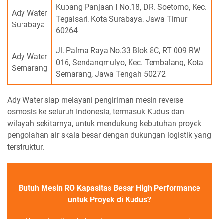
Kupang Panjaan I No.18, DR. Soetomo, Kec.
Ady Water
Tegalsari, Kota Surabaya, Jawa Timur
Surabaya
60264
Jl. Palma Raya No.33 Blok 8C, RT 009 RW
Ady Water
016, Sendangmulyo, Kec. Tembalang, Kota
Semarang
Semarang, Jawa Tengah 50272
Ady Water siap melayani pengiriman mesin reverse
osmosis ke seluruh Indonesia, termasuk Kudus dan
wilayah sekitarnya, untuk mendukung kebutuhan proyek
pengolahan air skala besar dengan dukungan logistik yang
terstruktur.
Butuh Mesin RO Kapasitas Besar High Performance
untuk Proyek di Kudus?