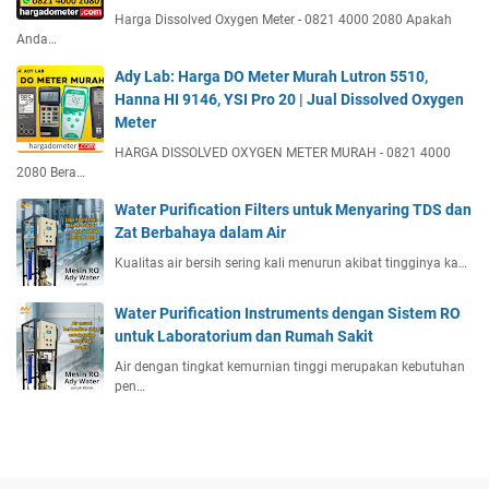
Harga Dissolved Oxygen Meter - 0821 4000 2080 Apakah
Anda…
Ady Lab: Harga DO Meter Murah Lutron 5510,
Hanna HI 9146, YSI Pro 20 | Jual Dissolved Oxygen
Meter
HARGA DISSOLVED OXYGEN METER MURAH - 0821 4000
2080 Bera…
Water Purification Filters untuk Menyaring TDS dan
Zat Berbahaya dalam Air
Kualitas air bersih sering kali menurun akibat tingginya ka…
Water Purification Instruments dengan Sistem RO
untuk Laboratorium dan Rumah Sakit
Air dengan tingkat kemurnian tinggi merupakan kebutuhan
pen…