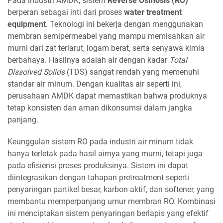
Pada industri AMDK, sistem
Reverse Osmosis (RO)
berperan sebagai inti dari proses
water treatment
equipment
. Teknologi ini bekerja dengan menggunakan
membran semipermeabel yang mampu memisahkan air
murni dari zat terlarut, logam berat, serta senyawa kimia
berbahaya. Hasilnya adalah air dengan kadar
Total
Dissolved Solids
(TDS) sangat rendah yang memenuhi
standar air minum. Dengan kualitas air seperti ini,
perusahaan AMDK dapat memastikan bahwa produknya
tetap konsisten dan aman dikonsumsi dalam jangka
panjang.
Keunggulan sistem RO pada industri air minum tidak
hanya terletak pada hasil airnya yang murni, tetapi juga
pada efisiensi proses produksinya. Sistem ini dapat
diintegrasikan dengan tahapan pretreatment seperti
penyaringan partikel besar, karbon aktif, dan softener, yang
membantu memperpanjang umur membran RO. Kombinasi
ini menciptakan sistem penyaringan berlapis yang efektif