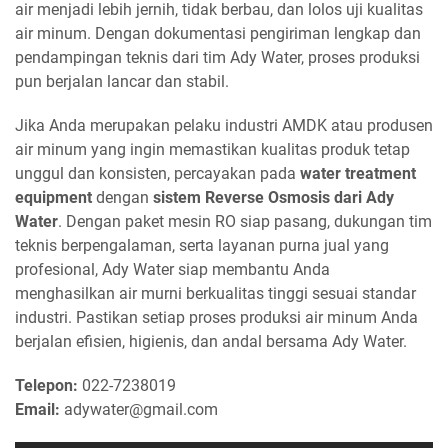
air menjadi lebih jernih, tidak berbau, dan lolos uji kualitas
air minum. Dengan dokumentasi pengiriman lengkap dan
pendampingan teknis dari tim Ady Water, proses produksi
pun berjalan lancar dan stabil.
Jika Anda merupakan pelaku industri AMDK atau produsen
air minum yang ingin memastikan kualitas produk tetap
unggul dan konsisten, percayakan pada
water treatment
equipment
dengan
sistem Reverse Osmosis dari Ady
Water
. Dengan paket mesin RO siap pasang, dukungan tim
teknis berpengalaman, serta layanan purna jual yang
profesional, Ady Water siap membantu Anda
menghasilkan air murni berkualitas tinggi sesuai standar
industri. Pastikan setiap proses produksi air minum Anda
berjalan efisien, higienis, dan andal bersama Ady Water.
Telepon:
022-7238019
Email:
adywater@gmail.com