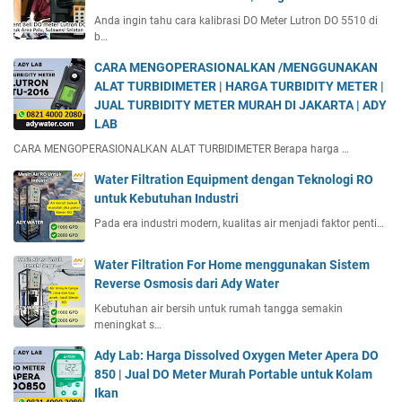
Anda ingin tahu cara kalibrasi DO Meter Lutron DO 5510 di
b…
CARA MENGOPERASIONALKAN /MENGGUNAKAN
ALAT TURBIDIMETER | HARGA TURBIDITY METER |
JUAL TURBIDITY METER MURAH DI JAKARTA | ADY
LAB
CARA MENGOPERASIONALKAN ALAT TURBIDIMETER Berapa harga …
Water Filtration Equipment dengan Teknologi RO
untuk Kebutuhan Industri
Pada era industri modern, kualitas air menjadi faktor penti…
Water Filtration For Home menggunakan Sistem
Reverse Osmosis dari Ady Water
Kebutuhan air bersih untuk rumah tangga semakin
meningkat s…
Ady Lab: Harga Dissolved Oxygen Meter Apera DO
850 | Jual DO Meter Murah Portable untuk Kolam
Ikan