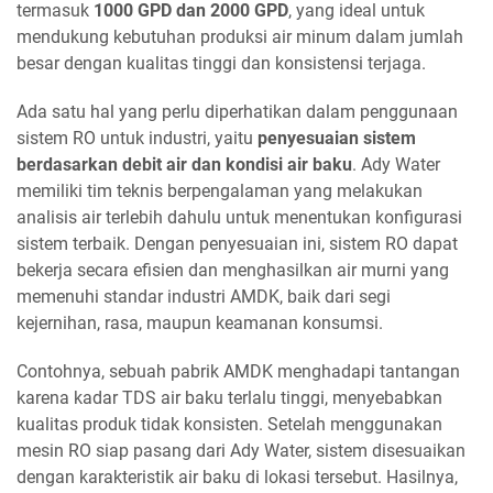
termasuk
1000 GPD dan 2000 GPD
, yang ideal untuk
mendukung kebutuhan produksi air minum dalam jumlah
besar dengan kualitas tinggi dan konsistensi terjaga.
Ada satu hal yang perlu diperhatikan dalam penggunaan
sistem RO untuk industri, yaitu
penyesuaian sistem
berdasarkan debit air dan kondisi air baku
. Ady Water
memiliki tim teknis berpengalaman yang melakukan
analisis air terlebih dahulu untuk menentukan konfigurasi
sistem terbaik. Dengan penyesuaian ini, sistem RO dapat
bekerja secara efisien dan menghasilkan air murni yang
memenuhi standar industri AMDK, baik dari segi
kejernihan, rasa, maupun keamanan konsumsi.
Contohnya, sebuah pabrik AMDK menghadapi tantangan
karena kadar TDS air baku terlalu tinggi, menyebabkan
kualitas produk tidak konsisten. Setelah menggunakan
mesin RO siap pasang dari Ady Water, sistem disesuaikan
dengan karakteristik air baku di lokasi tersebut. Hasilnya,