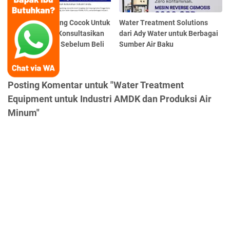
Ukuran Mesh yang Cocok Untuk
Water Treatment Solutions
Aplikasi Anda? Konsultasikan
dari Ady Water untuk Berbagai
pada Ady Water Sebelum Beli
Sumber Air Baku
Posting Komentar untuk "Water Treatment
Equipment untuk Industri AMDK dan Produksi Air
Minum"