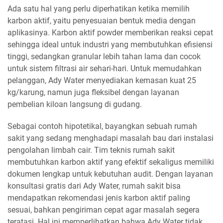
Ada satu hal yang perlu diperhatikan ketika memilih
karbon aktif, yaitu penyesuaian bentuk media dengan
aplikasinya. Karbon aktif powder memberikan reaksi cepat
sehingga ideal untuk industri yang membutuhkan efisiensi
tinggi, sedangkan granular lebih tahan lama dan cocok
untuk sistem filtrasi air sehari-hari. Untuk memudahkan
pelanggan, Ady Water menyediakan kemasan kuat 25
kg/karung, namun juga fleksibel dengan layanan
pembelian kiloan langsung di gudang.
Sebagai contoh hipotetikal, bayangkan sebuah rumah
sakit yang sedang menghadapi masalah bau dari instalasi
pengolahan limbah cair. Tim teknis rumah sakit
membutuhkan karbon aktif yang efektif sekaligus memiliki
dokumen lengkap untuk kebutuhan audit. Dengan layanan
konsultasi gratis dari Ady Water, rumah sakit bisa
mendapatkan rekomendasi jenis karbon aktif paling
sesuai, bahkan pengiriman cepat agar masalah segera
teratasi. Hal ini memperlihatkan bahwa Ady Water tidak