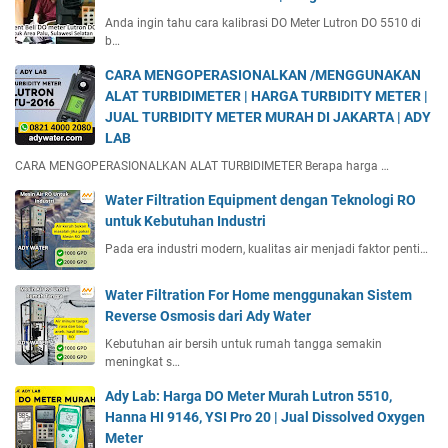
Anda ingin tahu cara kalibrasi DO Meter Lutron DO 5510 di
b…
CARA MENGOPERASIONALKAN /MENGGUNAKAN
ALAT TURBIDIMETER | HARGA TURBIDITY METER |
JUAL TURBIDITY METER MURAH DI JAKARTA | ADY
LAB
CARA MENGOPERASIONALKAN ALAT TURBIDIMETER Berapa harga …
Water Filtration Equipment dengan Teknologi RO
untuk Kebutuhan Industri
Pada era industri modern, kualitas air menjadi faktor penti…
Water Filtration For Home menggunakan Sistem
Reverse Osmosis dari Ady Water
Kebutuhan air bersih untuk rumah tangga semakin
meningkat s…
Ady Lab: Harga DO Meter Murah Lutron 5510,
Hanna HI 9146, YSI Pro 20 | Jual Dissolved Oxygen
Meter