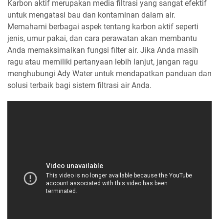
Karbon aktif merupakan media filtrasi yang sangat efektif
untuk mengatasi bau dan kontaminan dalam air.
Memahami berbagai aspek tentang karbon aktif seperti
jenis, umur pakai, dan cara perawatan akan membantu
Anda memaksimalkan fungsi filter air. Jika Anda masih
ragu atau memiliki pertanyaan lebih lanjut, jangan ragu
menghubungi Ady Water untuk mendapatkan panduan dan
solusi terbaik bagi sistem filtrasi air Anda.