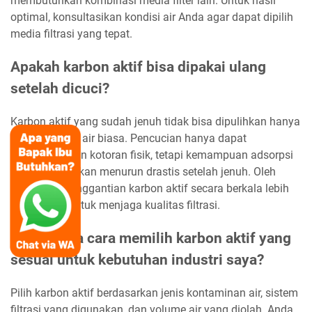
membutuhkan kombinasi media filter lain. Untuk hasil
optimal, konsultasikan kondisi air Anda agar dapat dipilih
media filtrasi yang tepat.
Apakah karbon aktif bisa dipakai ulang
setelah dicuci?
Karbon aktif yang sudah jenuh tidak bisa dipulihkan hanya
dengan dicuci air biasa. Pencucian hanya dapat
menghilangkan kotoran fisik, tetapi kemampuan adsorpsi
karbon aktif akan menurun drastis setelah jenuh. Oleh
karena itu, penggantian karbon aktif secara berkala lebih
disarankan untuk menjaga kualitas filtrasi.
Bagaimana cara memilih karbon aktif yang
sesuai untuk kebutuhan industri saya?
Pilih karbon aktif berdasarkan jenis kontaminan air, sistem
filtrasi yang digunakan, dan volume air yang diolah. Anda