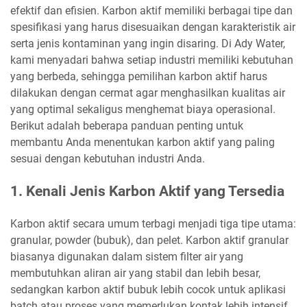
efektif dan efisien. Karbon aktif memiliki berbagai tipe dan
spesifikasi yang harus disesuaikan dengan karakteristik air
serta jenis kontaminan yang ingin disaring. Di Ady Water,
kami menyadari bahwa setiap industri memiliki kebutuhan
yang berbeda, sehingga pemilihan karbon aktif harus
dilakukan dengan cermat agar menghasilkan kualitas air
yang optimal sekaligus menghemat biaya operasional.
Berikut adalah beberapa panduan penting untuk
membantu Anda menentukan karbon aktif yang paling
sesuai dengan kebutuhan industri Anda.
1. Kenali Jenis Karbon Aktif yang Tersedia
Karbon aktif secara umum terbagi menjadi tiga tipe utama:
granular, powder (bubuk), dan pelet. Karbon aktif granular
biasanya digunakan dalam sistem filter air yang
membutuhkan aliran air yang stabil dan lebih besar,
sedangkan karbon aktif bubuk lebih cocok untuk aplikasi
batch atau proses yang memerlukan kontak lebih intensif