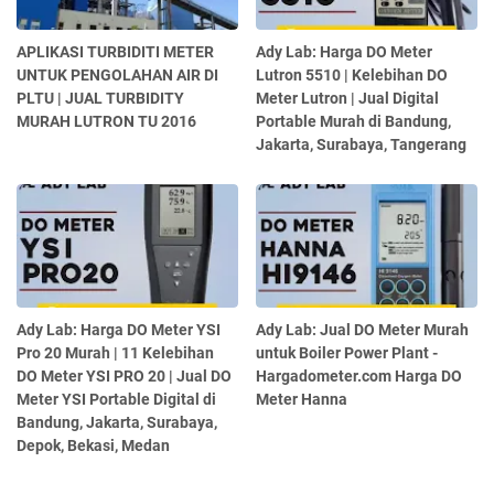
APLIKASI TURBIDITI METER
Ady Lab: Harga DO Meter
UNTUK PENGOLAHAN AIR DI
Lutron 5510 | Kelebihan DO
PLTU | JUAL TURBIDITY
Meter Lutron | Jual Digital
MURAH LUTRON TU 2016
Portable Murah di Bandung,
Jakarta, Surabaya, Tangerang
Ady Lab: Harga DO Meter YSI
Ady Lab: Jual DO Meter Murah
Pro 20 Murah | 11 Kelebihan
untuk Boiler Power Plant -
DO Meter YSI PRO 20 | Jual DO
Hargadometer.com Harga DO
Meter YSI Portable Digital di
Meter Hanna
Bandung, Jakarta, Surabaya,
Depok, Bekasi, Medan