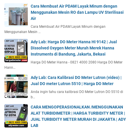
Cara Membuat Air PDAM Layak Minum dengan
Menggunakan Mesin RO dan Lampu UV Sterilisasi
Air
Cara Membuat Air PDAM Layak Minum dengan
Menggunakan Mesin …
Ady Lab: Harga DO Meter Hanna HI 9142 | Jual
Dissolved Oxygen Meter Murah Merek Hanna
Instruments di Bandung, Jakarta, Bekasi
Harga DO Meter Hanna - 0821 4000 2080 Harga DO Meter
Hann…
Ady Lab: Cara Kalibrasi DO Meter Lutron (video) |
Jual DO meter Lutron 5510 | Harga DO Meter
Anda ingin tahu cara kalibrasi DO Meter Lutron DO 5510 di
b…
CARA MENGOPERASIONALKAN /MENGGUNAKAN
ALAT TURBIDIMETER | HARGA TURBIDITY METER |
JUAL TURBIDITY METER MURAH DI JAKARTA | ADY
LAB