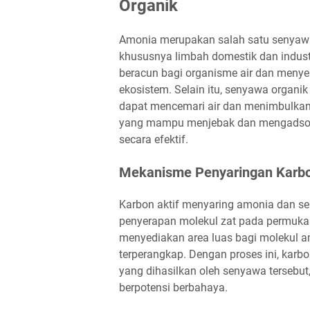
Organik
Amonia merupakan salah satu senyawa 
khususnya limbah domestik dan indust
beracun bagi organisme air dan meny
ekosistem. Selain itu, senyawa organik
dapat mencemari air dan menimbulkan b
yang mampu menjebak dan mengadsorps
secara efektif.
Mekanisme Penyaringan Karbo
Karbon aktif menyaring amonia dan sen
penyerapan molekul zat pada permukaan
menyediakan area luas bagi molekul 
terperangkap. Dengan proses ini, karb
yang dihasilkan oleh senyawa tersebut
berpotensi berbahaya.