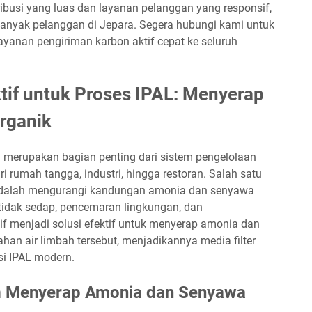
ibusi yang luas dan layanan pelanggan yang responsif,
banyak pelanggan di Jepara. Segera hubungi kami untuk
yanan pengiriman karbon aktif cepat ke seluruh
if untuk Proses IPAL: Menyerap
rganik
) merupakan bagian penting dari sistem pengelolaan
ari rumah tangga, industri, hingga restoran. Salah satu
adalah mengurangi kandungan amonia dan senyawa
idak sedap, pencemaran lingkungan, dan
 menjadi solusi efektif untuk menyerap amonia dan
an air limbah tersebut, menjadikannya media filter
si IPAL modern.
am Menyerap Amonia dan Senyawa