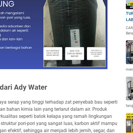
TUR
LA
CAR
Bera
menj
dari Ady Water
aya serap yang tinggi terhadap zat penyebab bau seperti
tan
 dan bahan kimia lain yang terlarut dalam air. Produk
rkualitas seperti batok kelapa yang ramah lingkungan
truktur pori-pori yang sangat luas, karbon aktif mampu
efektif, sehingga air menjadi lebih jernih, segar, dan