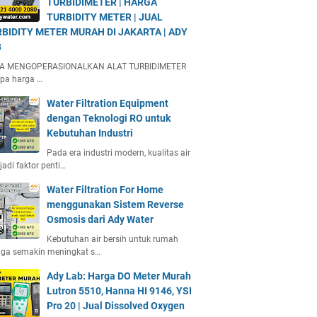
TURBIDIMETER | HARGA
TURBIDITY METER | JUAL
BIDITY METER MURAH DI JAKARTA | ADY
B
A MENGOPERASIONALKAN ALAT TURBIDIMETER
pa harga …
Water Filtration Equipment
dengan Teknologi RO untuk
Kebutuhan Industri
Pada era industri modern, kualitas air
adi faktor penti…
Water Filtration For Home
menggunakan Sistem Reverse
Osmosis dari Ady Water
Kebutuhan air bersih untuk rumah
gga semakin meningkat s…
Ady Lab: Harga DO Meter Murah
Lutron 5510, Hanna HI 9146, YSI
Pro 20 | Jual Dissolved Oxygen