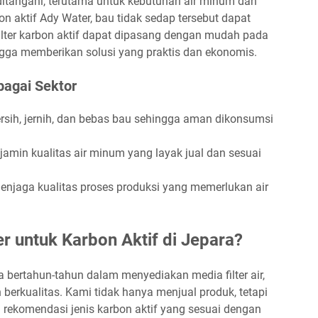
ditangani, terutama untuk kebutuhan air minum dan
aktif Ady Water, bau tidak sedap tersebut dapat
 filter karbon aktif dapat dipasang dengan mudah pada
ehingga memberikan solusi yang praktis dan ekonomis.
bagai Sektor
sih, jernih, dan bebas bau sehingga aman dikonsumsi
amin kualitas air minum yang layak jual dan sesuai
njaga kualitas proses produksi yang memerlukan air
 untuk Karbon Aktif di Jepara?
 bertahun-tahun dalam menyediakan media filter air,
berkualitas. Kami tidak hanya menjual produk, tetapi
 rekomendasi jenis karbon aktif yang sesuai dengan