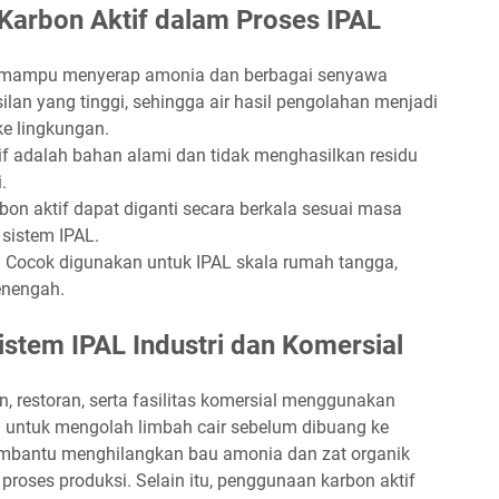
arbon Aktif dalam Proses IPAL
 mampu menyerap amonia dan berbagai senyawa
ilan yang tinggi, sehingga air hasil pengolahan menjadi
ke lingkungan.
f adalah bahan alami dan tidak menghasilkan residu
.
bon aktif dapat diganti secara berkala sesuai masa
 sistem IPAL.
:
Cocok digunakan untuk IPAL skala rumah tangga,
enengah.
Sistem IPAL Industri dan Komersial
 restoran, serta fasilitas komersial menggunakan
a untuk mengolah limbah cair sebelum dibuang ke
mbantu menghilangkan bau amonia dan zat organik
proses produksi. Selain itu, penggunaan karbon aktif