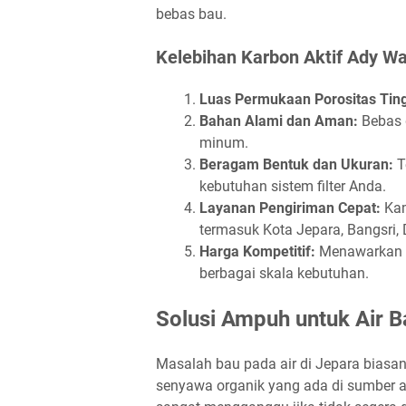
bebas bau.
Kelebihan Karbon Aktif Ady Wa
Luas Permukaan Porositas Ting
Bahan Alami dan Aman:
Bebas 
minum.
Beragam Bentuk dan Ukuran:
T
kebutuhan sistem filter Anda.
Layanan Pengiriman Cepat:
Kam
termasuk Kota Jepara, Bangsri,
Harga Kompetitif:
Menawarkan p
berbagai skala kebutuhan.
Solusi Ampuh untuk Air B
Masalah bau pada air di Jepara biasany
senyawa organik yang ada di sumber ai