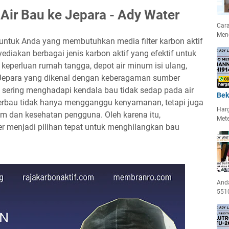
r Air Bau ke Jepara - Ady Water
Car
Men
k untuk Anda yang membutuhkan media filter karbon aktif
yediakan berbagai jenis karbon aktif yang efektif untuk
 keperluan rumah tangga, depot air minum isi ulang,
 Jepara yang dikenal dengan keberagaman sumber
 sering menghadapi kendala bau tidak sedap pada air
Bek
 berbau tidak hanya mengganggu kenyamanan, tetapi juga
Har
um dan kesehatan pengguna. Oleh karena itu,
Met
er menjadi pilihan tepat untuk menghilangkan bau
Anda
5510