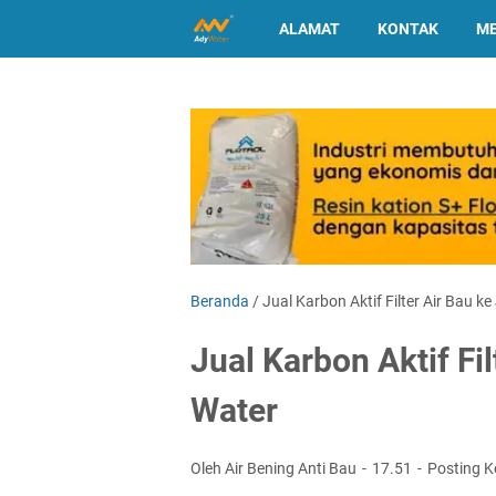
ALAMAT
KONTAK
ME
Beranda
/
Jual Karbon Aktif Filter Air Bau k
Jual Karbon Aktif Fi
Water
Oleh Air Bening Anti Bau
17.51
Posting 