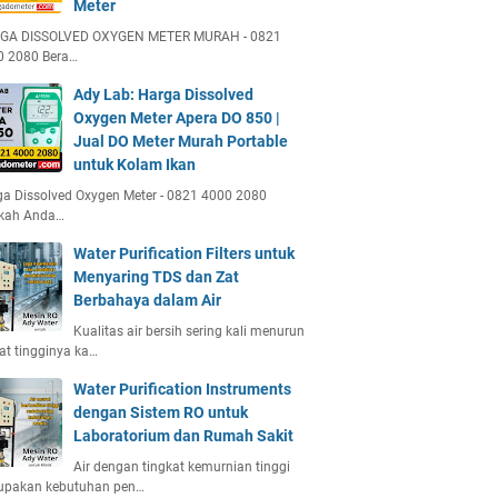
Meter
GA DISSOLVED OXYGEN METER MURAH - 0821
0 2080 Bera…
Ady Lab: Harga Dissolved
Oxygen Meter Apera DO 850 |
Jual DO Meter Murah Portable
untuk Kolam Ikan
a Dissolved Oxygen Meter - 0821 4000 2080
kah Anda…
Water Purification Filters untuk
Menyaring TDS dan Zat
Berbahaya dalam Air
Kualitas air bersih sering kali menurun
at tingginya ka…
Water Purification Instruments
dengan Sistem RO untuk
Laboratorium dan Rumah Sakit
Air dengan tingkat kemurnian tinggi
upakan kebutuhan pen…