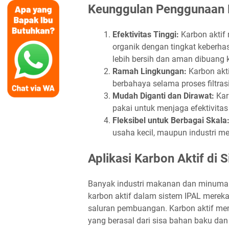
Keunggulan Penggunaan K
Efektivitas Tinggi:
Karbon aktif
organik dengan tingkat keberhas
lebih bersih dan aman dibuang 
Ramah Lingkungan:
Karbon akti
berbahaya selama proses filtrasi
Mudah Diganti dan Dirawat:
Kar
pakai untuk menjaga efektivitas
Fleksibel untuk Berbagai Skala
usaha kecil, maupun industri m
Aplikasi Karbon Aktif di 
Banyak industri makanan dan minuman,
karbon aktif dalam sistem IPAL merek
saluran pembuangan. Karbon aktif me
yang berasal dari sisa bahan baku dan 