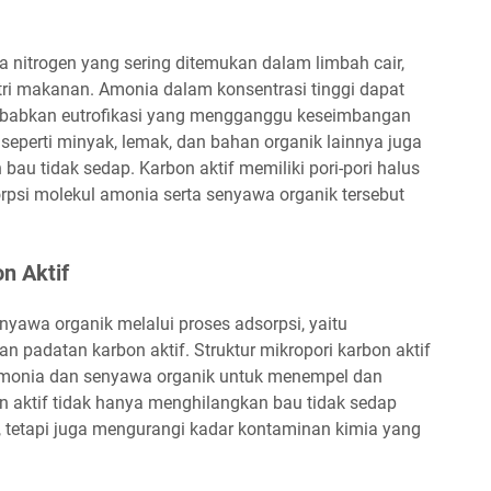
nitrogen yang sering ditemukan dalam limbah cair,
ri makanan. Amonia dalam konsentrasi tinggi dapat
ebabkan eutrofikasi yang mengganggu keseimbangan
 seperti minyak, lemak, dan bahan organik lainnya juga
au tidak sedap. Karbon aktif memiliki pori-pori halus
i molekul amonia serta senyawa organik tersebut
n Aktif
yawa organik melalui proses adsorpsi, yaitu
 padatan karbon aktif. Struktur mikropori karbon aktif
amonia dan senyawa organik untuk menempel dan
on aktif tidak hanya menghilangkan bau tidak sedap
, tetapi juga mengurangi kadar kontaminan kimia yang