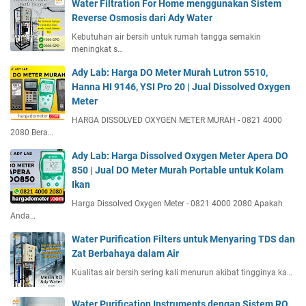
Water Filtration For Home menggunakan Sistem
Reverse Osmosis dari Ady Water
Kebutuhan air bersih untuk rumah tangga semakin
meningkat s…
Ady Lab: Harga DO Meter Murah Lutron 5510,
Hanna HI 9146, YSI Pro 20 | Jual Dissolved Oxygen
Meter
HARGA DISSOLVED OXYGEN METER MURAH - 0821 4000
2080 Bera…
Ady Lab: Harga Dissolved Oxygen Meter Apera DO
850 | Jual DO Meter Murah Portable untuk Kolam
Ikan
Harga Dissolved Oxygen Meter - 0821 4000 2080 Apakah
Anda…
Water Purification Filters untuk Menyaring TDS dan
Zat Berbahaya dalam Air
Kualitas air bersih sering kali menurun akibat tingginya ka…
Water Purification Instruments dengan Sistem RO