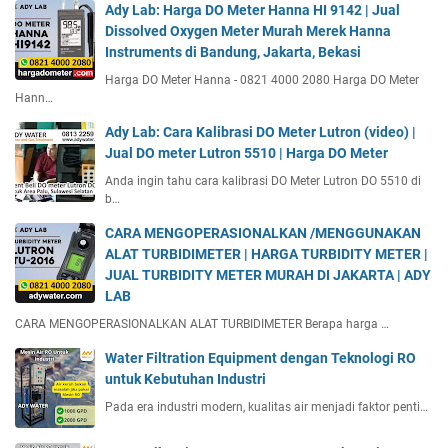
Ady Lab: Harga DO Meter Hanna HI 9142 | Jual
Dissolved Oxygen Meter Murah Merek Hanna
Instruments di Bandung, Jakarta, Bekasi
Harga DO Meter Hanna - 0821 4000 2080 Harga DO Meter
Hann…
Ady Lab: Cara Kalibrasi DO Meter Lutron (video) |
Jual DO meter Lutron 5510 | Harga DO Meter
Anda ingin tahu cara kalibrasi DO Meter Lutron DO 5510 di
b…
CARA MENGOPERASIONALKAN /MENGGUNAKAN
ALAT TURBIDIMETER | HARGA TURBIDITY METER |
JUAL TURBIDITY METER MURAH DI JAKARTA | ADY
LAB
CARA MENGOPERASIONALKAN ALAT TURBIDIMETER Berapa harga …
Water Filtration Equipment dengan Teknologi RO
untuk Kebutuhan Industri
Pada era industri modern, kualitas air menjadi faktor penti…