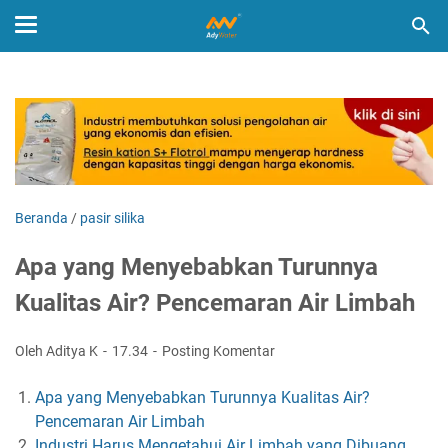
Beranda
/
pasir silika
Apa yang Menyebabkan Turunnya
Kualitas Air? Pencemaran Air Limbah
Oleh Aditya K
17.34
Posting Komentar
Apa yang Menyebabkan Turunnya Kualitas Air?
Pencemaran Air Limbah
Industri Harus Mengetahui Air Limbah yang Dibuang