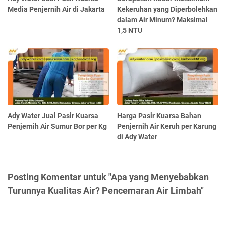
Media Penjernih Air di Jakarta
Kekeruhan yang Diperbolehkan
dalam Air Minum? Maksimal
1,5 NTU
Ady Water Jual Pasir Kuarsa
Harga Pasir Kuarsa Bahan
Penjernih Air Sumur Bor per Kg
Penjernih Air Keruh per Karung
di Ady Water
Posting Komentar untuk "Apa yang Menyebabkan
Turunnya Kualitas Air? Pencemaran Air Limbah"