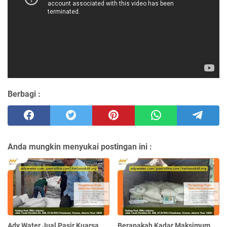
Berbagi :
Anda mungkin menyukai postingan ini :
Ady Water Jual Pasir Kuarsa
Berapakah Kadar Maksimum