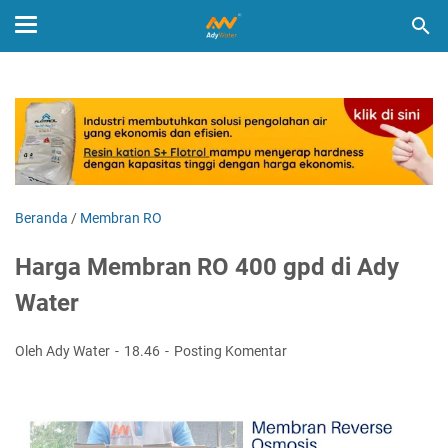
Beranda
/
Membran RO
Harga Membran RO 400 gpd di Ady
Water
Oleh Ady Water
18.46
Posting Komentar