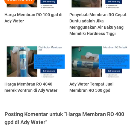
Harga Membran RO 100 gpd di
Penyebab Membran RO Cepat
Ady Water
Buntu adalah Jika
Menggunakan Air Baku yang
Memiliki Hardness Tiggi
Harga Membran RO 4040
Ady Water Tempat Jual
merek Vontron di Ady Water
Membran RO 500 gpd
Posting Komentar untuk "Harga Membran RO 400
gpd di Ady Water"