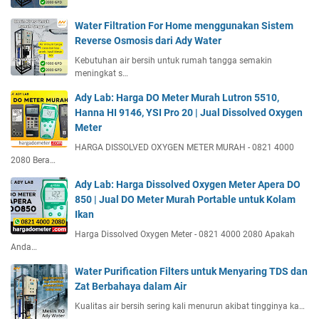
Water Filtration For Home menggunakan Sistem
Reverse Osmosis dari Ady Water
Kebutuhan air bersih untuk rumah tangga semakin
meningkat s…
Ady Lab: Harga DO Meter Murah Lutron 5510,
Hanna HI 9146, YSI Pro 20 | Jual Dissolved Oxygen
Meter
HARGA DISSOLVED OXYGEN METER MURAH - 0821 4000
2080 Bera…
Ady Lab: Harga Dissolved Oxygen Meter Apera DO
850 | Jual DO Meter Murah Portable untuk Kolam
Ikan
Harga Dissolved Oxygen Meter - 0821 4000 2080 Apakah
Anda…
Water Purification Filters untuk Menyaring TDS dan
Zat Berbahaya dalam Air
Kualitas air bersih sering kali menurun akibat tingginya ka…