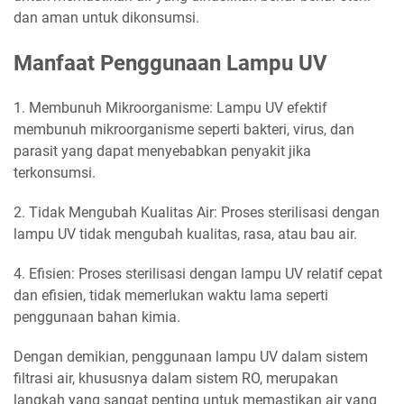
dan aman untuk dikonsumsi.
Manfaat Penggunaan Lampu UV
1. Membunuh Mikroorganisme: Lampu UV efektif
membunuh mikroorganisme seperti bakteri, virus, dan
parasit yang dapat menyebabkan penyakit jika
terkonsumsi.
2. Tidak Mengubah Kualitas Air: Proses sterilisasi dengan
lampu UV tidak mengubah kualitas, rasa, atau bau air.
4. Efisien: Proses sterilisasi dengan lampu UV relatif cepat
dan efisien, tidak memerlukan waktu lama seperti
penggunaan bahan kimia.
Dengan demikian, penggunaan lampu UV dalam sistem
filtrasi air, khususnya dalam sistem RO, merupakan
langkah yang sangat penting untuk memastikan air yang