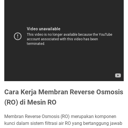
Cara Kerja Membran Reverse Osmosis
(RO) di Mesin RO
Membran Reverse Osmosis (RO) merupakan komponen
kunci dalam sistem filtrasi air RO yang bertanggung jawab