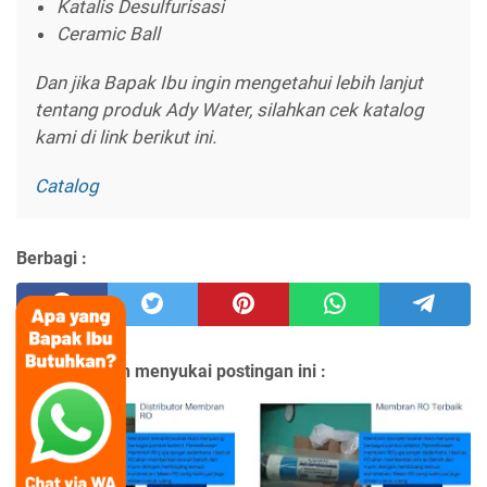
Katalis Desulfurisasi
Ceramic Ball
Dan jika Bapak Ibu ingin mengetahui lebih lanjut
tentang produk Ady Water, silahkan cek katalog
kami di link berikut ini.
Catalog
Berbagi :
Anda mungkin menyukai postingan ini :