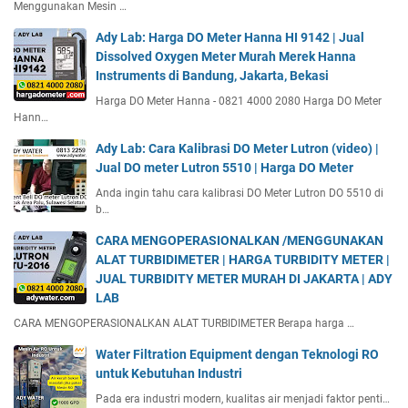
Menggunakan Mesin …
Ady Lab: Harga DO Meter Hanna HI 9142 | Jual
Dissolved Oxygen Meter Murah Merek Hanna
Instruments di Bandung, Jakarta, Bekasi
Harga DO Meter Hanna - 0821 4000 2080 Harga DO Meter
Hann…
Ady Lab: Cara Kalibrasi DO Meter Lutron (video) |
Jual DO meter Lutron 5510 | Harga DO Meter
Anda ingin tahu cara kalibrasi DO Meter Lutron DO 5510 di
b…
CARA MENGOPERASIONALKAN /MENGGUNAKAN
ALAT TURBIDIMETER | HARGA TURBIDITY METER |
JUAL TURBIDITY METER MURAH DI JAKARTA | ADY
LAB
CARA MENGOPERASIONALKAN ALAT TURBIDIMETER Berapa harga …
Water Filtration Equipment dengan Teknologi RO
untuk Kebutuhan Industri
Pada era industri modern, kualitas air menjadi faktor penti…