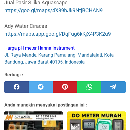
Jual Pasir Silika Aquascape
https://goo.gl/maps/4X89hJk9NtjBCHAN9
Ady Water Ciracas
https://maps.app.goo.gl/DqFug6kKjX4P3K2u9
Harga pH meter Hanna Instrument
Jl. Raya Mande, Karang Pamulang, Mandalajati, Kota
Bandung, Jawa Barat 40195, Indonesia
Berbagi :
Anda mungkin menyukai postingan ini :