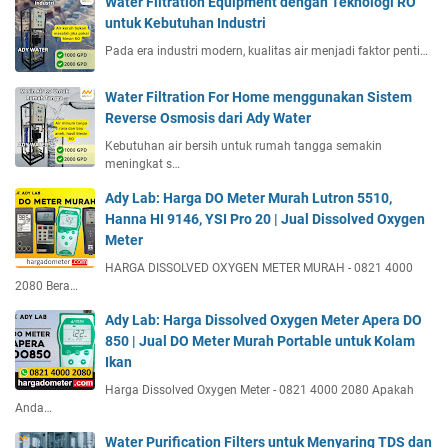
Water Filtration Equipment dengan Teknologi RO
untuk Kebutuhan Industri
Pada era industri modern, kualitas air menjadi faktor penti…
Water Filtration For Home menggunakan Sistem
Reverse Osmosis dari Ady Water
Kebutuhan air bersih untuk rumah tangga semakin
meningkat s…
Ady Lab: Harga DO Meter Murah Lutron 5510,
Hanna HI 9146, YSI Pro 20 | Jual Dissolved Oxygen
Meter
HARGA DISSOLVED OXYGEN METER MURAH - 0821 4000
2080 Bera…
Ady Lab: Harga Dissolved Oxygen Meter Apera DO
850 | Jual DO Meter Murah Portable untuk Kolam
Ikan
Harga Dissolved Oxygen Meter - 0821 4000 2080 Apakah
Anda…
Water Purification Filters untuk Menyaring TDS dan