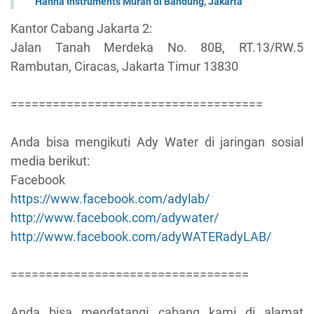
Hanna Instruments Murah di Bandung, Jakarta
Kantor Cabang Jakarta 2:
Jalan Tanah Merdeka No. 80B, RT.13/RW.5
Rambutan, Ciracas, Jakarta Timur 13830
====================================
Anda bisa mengikuti Ady Water di jaringan sosial
media berikut:
Facebook
https://www.facebook.com/adylab/
http://www.facebook.com/adywater/
http://www.facebook.com/adyWATERadyLAB/
==================================
Anda bisa mendatangi cabang kami di alamat