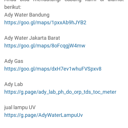
berikut:
Ady Water Bandung
https://goo.gl/maps/1pxxAb9hJYB2
Ady Water Jakarta Barat
https://goo.gl/maps/8oFcqgjW4mw
Ady Gas
https://goo.gl/maps/dxH7ev1whuFVSpxv8
Ady Lab
https://g.page/ady_lab_ph_do_orp_tds_toc_meter
jual lampu UV
https://g.page/AdyWaterLampuUv