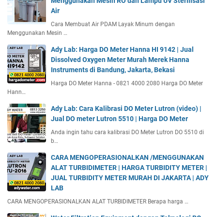
Menggunakan Mesin RO dan Lampu UV Sterilisasi
Air
Cara Membuat Air PDAM Layak Minum dengan
Menggunakan Mesin …
Ady Lab: Harga DO Meter Hanna HI 9142 | Jual
Dissolved Oxygen Meter Murah Merek Hanna
Instruments di Bandung, Jakarta, Bekasi
Harga DO Meter Hanna - 0821 4000 2080 Harga DO Meter
Hann…
Ady Lab: Cara Kalibrasi DO Meter Lutron (video) |
Jual DO meter Lutron 5510 | Harga DO Meter
Anda ingin tahu cara kalibrasi DO Meter Lutron DO 5510 di
b…
CARA MENGOPERASIONALKAN /MENGGUNAKAN
ALAT TURBIDIMETER | HARGA TURBIDITY METER |
JUAL TURBIDITY METER MURAH DI JAKARTA | ADY
LAB
CARA MENGOPERASIONALKAN ALAT TURBIDIMETER Berapa harga …