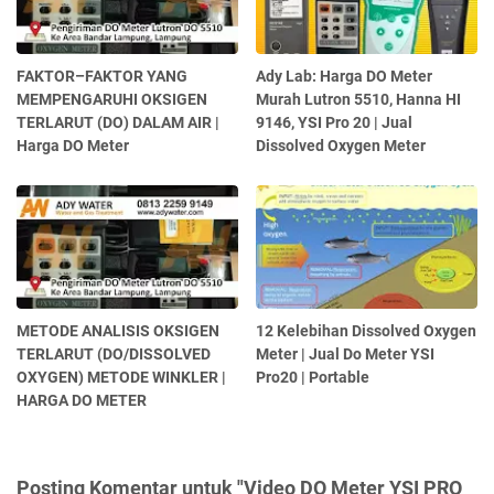
FAKTOR–FAKTOR YANG
Ady Lab: Harga DO Meter
MEMPENGARUHI OKSIGEN
Murah Lutron 5510, Hanna HI
TERLARUT (DO) DALAM AIR |
9146, YSI Pro 20 | Jual
Harga DO Meter
Dissolved Oxygen Meter
METODE ANALISIS OKSIGEN
12 Kelebihan Dissolved Oxygen
TERLARUT (DO/DISSOLVED
Meter | Jual Do Meter YSI
OXYGEN) METODE WINKLER |
Pro20 | Portable
HARGA DO METER
Posting Komentar untuk "Video DO Meter YSI PRO