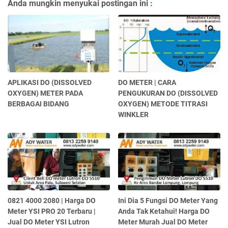
Anda mungkin menyukai postingan ini :
APLIKASI DO (DISSOLVED
DO METER | CARA
OXYGEN) METER PADA
PENGUKURAN DO (DISSOLVED
BERBAGAI BIDANG
OXYGEN) METODE TITRASI
WINKLER
0821 4000 2080 | Harga DO
Ini Dia 5 Fungsi DO Meter Yang
Meter YSI PRO 20 Terbaru |
Anda Tak Ketahui! Harga DO
Jual DO Meter YSI Lutron
Meter Murah Jual DO Meter