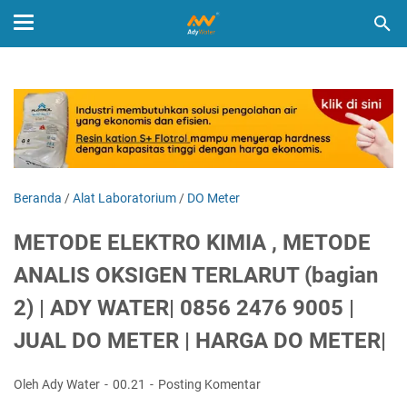
Beranda
/
Alat Laboratorium
/
DO Meter
METODE ELEKTRO KIMIA , METODE
ANALIS OKSIGEN TERLARUT (bagian
2) | ADY WATER| 0856 2476 9005 |
JUAL DO METER | HARGA DO METER|
Oleh Ady Water
00.21
Posting Komentar