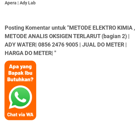
Apera | Ady Lab
Posting Komentar untuk "METODE ELEKTRO KIMIA ,
METODE ANALIS OKSIGEN TERLARUT (bagian 2) |
ADY WATER| 0856 2476 9005 | JUAL DO METER |
HARGA DO METER| "