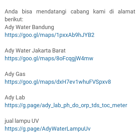
Anda bisa mendatangi cabang kami di alamat
berikut:
Ady Water Bandung
https://goo.gl/maps/1pxxAb9hJYB2
Ady Water Jakarta Barat
https://goo.gl/maps/8oFcqgjW4mw
Ady Gas
https://goo.gl/maps/dxH7ev1whuFVSpxv8
Ady Lab
https://g.page/ady_lab_ph_do_orp_tds_toc_meter
jual lampu UV
https://g.page/AdyWaterLampuUv