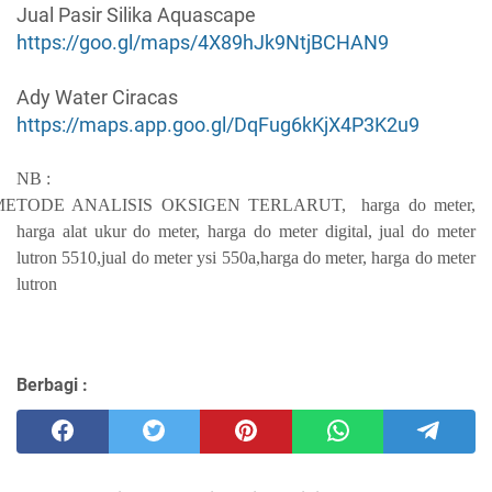
Jual Pasir Silika Aquascape
https://goo.gl/maps/4X89hJk9NtjBCHAN9
Ady Water Ciracas
https://maps.app.goo.gl/DqFug6kKjX4P3K2u9
NB :
METODE ANALISIS OKSIGEN TERLARUT, harga do meter,
harga alat ukur do meter, harga do meter digital, jual do meter
lutron 5510,jual do meter ysi 550a,harga do meter, harga do meter
lutron
Berbagi :