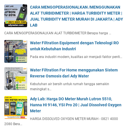
CARA MENGOPERASIONALKAN /MENGGUNAKAN
ALAT TURBIDIMETER | HARGA TURBIDITY METER |
JUAL TURBIDITY METER MURAH DI JAKARTA | ADY
LAB
CARA MENGOPERASIONALKAN ALAT TURBIDIMETER Berapa harga …
Water Filtration Equipment dengan Teknologi RO
untuk Kebutuhan Industri
Pada era industri modern, kualitas air menjadi faktor penti…
Water Filtration For Home menggunakan Sistem
Reverse Osmosis dari Ady Water
Kebutuhan air bersih untuk rumah tangga semakin
meningkat s…
Ady Lab: Harga DO Meter Murah Lutron 5510,
Hanna HI 9146, YSI Pro 20 | Jual Dissolved Oxygen
Meter
HARGA DISSOLVED OXYGEN METER MURAH - 0821 4000
2080 Bera…