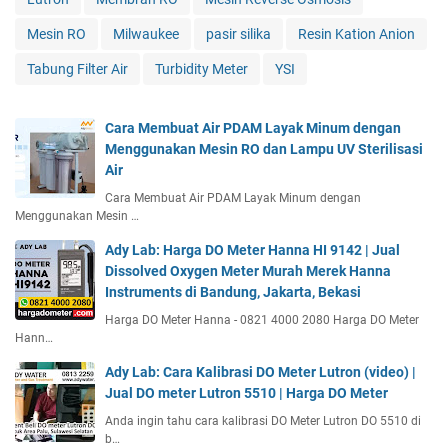
Mesin RO
Milwaukee
pasir silika
Resin Kation Anion
Tabung Filter Air
Turbidity Meter
YSI
Cara Membuat Air PDAM Layak Minum dengan
Menggunakan Mesin RO dan Lampu UV Sterilisasi
Air
Cara Membuat Air PDAM Layak Minum dengan
Menggunakan Mesin …
Ady Lab: Harga DO Meter Hanna HI 9142 | Jual
Dissolved Oxygen Meter Murah Merek Hanna
Instruments di Bandung, Jakarta, Bekasi
Harga DO Meter Hanna - 0821 4000 2080 Harga DO Meter
Hann…
Ady Lab: Cara Kalibrasi DO Meter Lutron (video) |
Jual DO meter Lutron 5510 | Harga DO Meter
Anda ingin tahu cara kalibrasi DO Meter Lutron DO 5510 di
b…