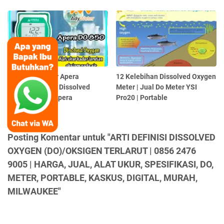
Harga DO Meter Apera
12 Kelebihan Dissolved Oxygen
Termurah | Jual Dissolved
Meter | Jual Do Meter YSI
Oxygen Meter Apera
Pro20 | Portable
Posting Komentar untuk "ARTI DEFINISI DISSOLVED
OXYGEN (DO)/OKSIGEN TERLARUT | 0856 2476
9005 | HARGA, JUAL, ALAT UKUR, SPESIFIKASI, DO,
METER, PORTABLE, KASKUS, DIGITAL, MURAH,
MILWAUKEE"