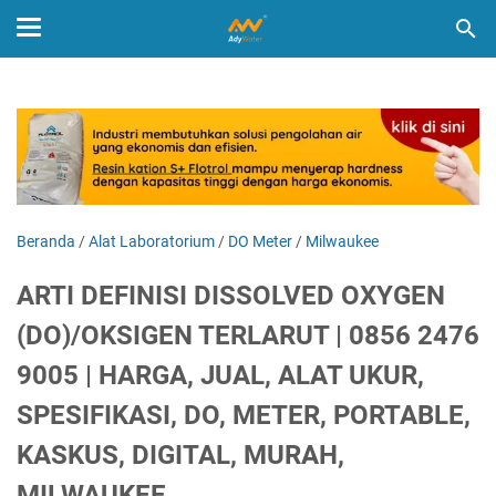
Beranda
/
Alat Laboratorium
/
DO Meter
/
Milwaukee
ARTI DEFINISI DISSOLVED OXYGEN
(DO)/OKSIGEN TERLARUT | 0856 2476
9005 | HARGA, JUAL, ALAT UKUR,
SPESIFIKASI, DO, METER, PORTABLE,
KASKUS, DIGITAL, MURAH,
MILWAUKEE