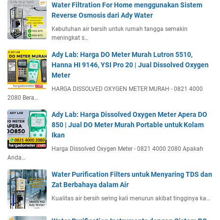
Water Filtration For Home menggunakan Sistem
Reverse Osmosis dari Ady Water
Kebutuhan air bersih untuk rumah tangga semakin
meningkat s…
Ady Lab: Harga DO Meter Murah Lutron 5510,
Hanna HI 9146, YSI Pro 20 | Jual Dissolved Oxygen
Meter
HARGA DISSOLVED OXYGEN METER MURAH - 0821 4000
2080 Bera…
Ady Lab: Harga Dissolved Oxygen Meter Apera DO
850 | Jual DO Meter Murah Portable untuk Kolam
Ikan
Harga Dissolved Oxygen Meter - 0821 4000 2080 Apakah
Anda…
Water Purification Filters untuk Menyaring TDS dan
Zat Berbahaya dalam Air
Kualitas air bersih sering kali menurun akibat tingginya ka…