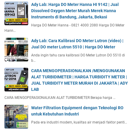
Ady Lab: Harga DO Meter Hanna HI 9142 | Jual
Dissolved Oxygen Meter Murah Merek Hanna
Instruments di Bandung, Jakarta, Bekasi
Harga DO Meter Hanna - 0821 4000 2080 Harga DO Meter
Hann…
Ady Lab: Cara Kalibrasi DO Meter Lutron (video) |
Jual DO meter Lutron 5510 | Harga DO Meter
Anda ingin tahu cara kalibrasi DO Meter Lutron DO 5510 di
b…
CARA MENGOPERASIONALKAN /MENGGUNAKAN
ALAT TURBIDIMETER | HARGA TURBIDITY METER |
JUAL TURBIDITY METER MURAH DI JAKARTA | ADY
LAB
CARA MENGOPERASIONALKAN ALAT TURBIDIMETER Berapa harga …
Water Filtration Equipment dengan Teknologi RO
untuk Kebutuhan Industri
Pada era industri modern, kualitas air menjadi faktor penti…