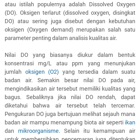
atau istilah populernya adalah Dissolved Oxygen
(DO). Oksigen terlarut (dissolved oxygen, disingkat
DO) atau sering juga disebut dengan kebutuhan
oksigen (Oxygen demand) merupakan salah satu
parameter penting dalam analisis kualitas air.
Nilai DO yang biasanya diukur dalam bentuk
konsentrasi mg/L atau ppm yang menunjukan
jumlah
oksigen (O2)
yang tersedia dalam suatu
badan air. Semakin besar nilai DO pada air,
mengindikasikan air tersebut memiliki kualitas yang
bagus. Sebaliknya jika nilai DO rendah, dapat
diketahui bahwa air tersebut telah tercemar.
Pengukuran DO juga bertujuan melihat sejauh mana
badan air mampu menampung biota air seperti
ikan
dan
mikroorganisme
. Selain itu kemampuan air
untuk membersihkan pencemaran juga ditentukan