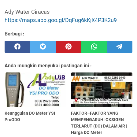
Ady Water Ciracas
https://maps.app.goo.gl/DqFug6kKjX4P3K2u9
Berbagi :
Anda mungkin menyukai postingan ini :
Keunggulan DO Meter YSI
FAKTOR–FAKTOR YANG
ProODO
MEMPENGARUHI OKSIGEN
TERLARUT (DO) DALAM AIR |
Harga DO Meter